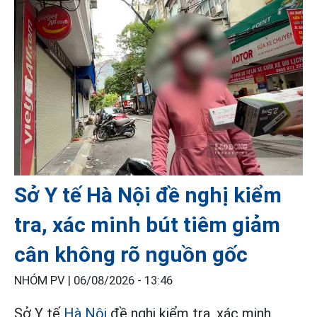
Sở Y tế Hà Nội đề nghị kiểm
tra, xác minh bút tiêm giảm
cân không rõ nguồn gốc
NHÓM PV |
06/08/2026 - 13:46
Sở Y tế
Hà Nội
đề nghị kiểm tra, xác minh