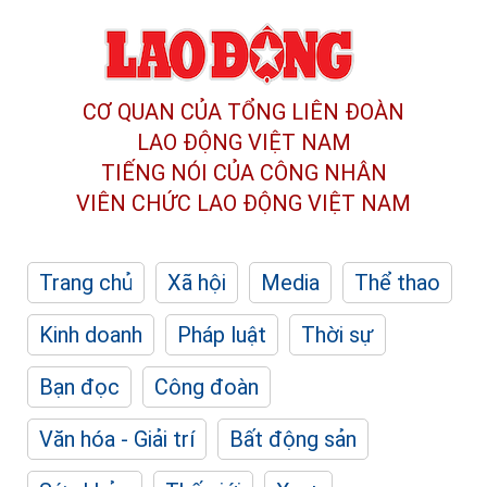
CƠ QUAN CỦA TỔNG LIÊN ĐOÀN
LAO ĐỘNG VIỆT NAM
TIẾNG NÓI CỦA CÔNG NHÂN
VIÊN CHỨC LAO ĐỘNG
VIỆT NAM
Trang chủ
Xã hội
Media
Thể thao
Kinh doanh
Pháp luật
Thời sự
Bạn đọc
Công đoàn
Văn hóa - Giải trí
Bất động sản