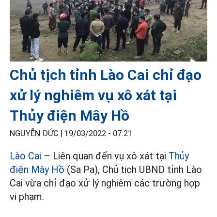
Chủ tịch tỉnh Lào Cai chỉ đạo
xử lý nghiêm vụ xô xát tại
Thủy điện Mây Hồ
NGUYỄN ĐỨC |
19/03/2022 - 07:21
Lào Cai
– Liên quan đến vụ xô xát tại
Thủy
điện Mây Hồ
(Sa Pa), Chủ tịch UBND tỉnh Lào
Cai vừa chỉ đạo xử lý nghiêm các trường hợp
vi phạm.