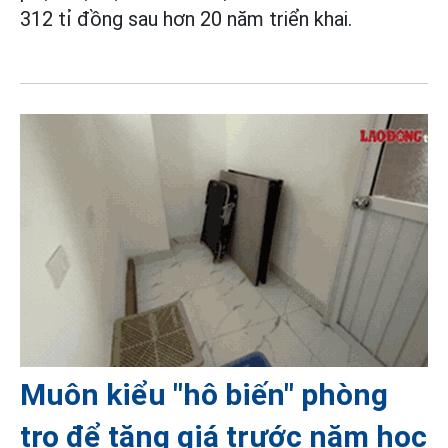
312 tỉ đồng sau hơn 20 năm triển khai.
Muôn kiểu "hô biến" phòng
trọ để tăng giá trước năm học