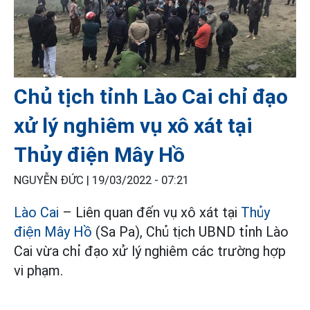
Chủ tịch tỉnh Lào Cai chỉ đạo
xử lý nghiêm vụ xô xát tại
Thủy điện Mây Hồ
NGUYỄN ĐỨC |
19/03/2022 - 07:21
Lào Cai
– Liên quan đến vụ xô xát tại
Thủy
điện Mây Hồ
(Sa Pa), Chủ tịch UBND tỉnh Lào
Cai vừa chỉ đạo xử lý nghiêm các trường hợp
vi phạm.