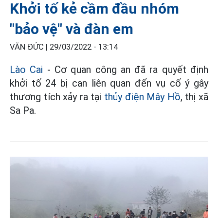
Khởi tố kẻ cầm đầu nhóm
"bảo vệ" và đàn em
VĂN ĐỨC |
29/03/2022 - 13:14
Lào Cai
- Cơ quan công an đã ra quyết định
khởi tố 24 bị can liên quan đến vụ cố ý gây
thương tích xảy ra tại
thủy điện Mây Hồ
, thị xã
Sa Pa.