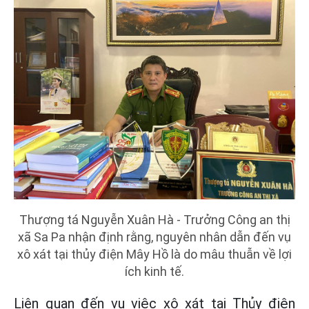
Thượng tá Nguyễn Xuân Hà - Trưởng Công an thị
xã Sa Pa nhận định rằng, nguyên nhân dẫn đến vụ
xô xát tại thủy điện Mây Hồ là do mâu thuẫn về lợi
ích kinh tế.
Liên quan đến vụ việc xô xát tại Thủy điện