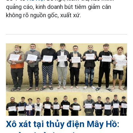
quảng cáo, kinh doanh bút tiêm giảm cân
không rõ nguồn gốc, xuất xứ.
Xô xát tại thủy điện Mây Hồ: