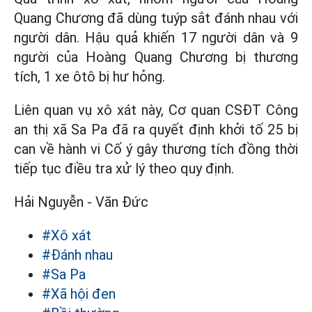
Quang Chương đã dùng tuýp sắt đánh nhau với
người dân. Hậu quả khiến 17 người dân và 9
người của Hoàng Quang Chương bị thương
tích, 1 xe ôtô bị hư hỏng.
Liên quan vụ xô xát này, Cơ quan CSĐT Công
an thị xã Sa Pa đã ra quyết định khởi tố 25 bị
can về hành vi Cố ý gây thương tích đồng thời
tiếp tục điều tra xử lý theo quy định.
Hải Nguyễn - Văn Đức
#Xô xát
#Đánh nhau
#Sa Pa
#Xã hội đen