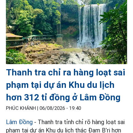
Thanh tra chỉ ra hàng loạt sai
phạm tại dự án Khu du lịch
hơn 312 tỉ đồng ở Lâm Đồng
PHÚC KHÁNH |
06/08/2026 - 19:40
Lâm Đồng
- Thanh tra tỉnh chỉ rõ hàng loạt sai
phạm tại dự án Khu du lịch thác Đam B’ri hơn