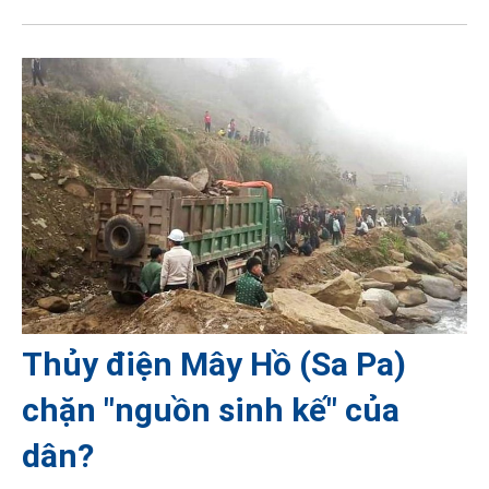
Thủy điện Mây Hồ (Sa Pa)
chặn "nguồn sinh kế" của
dân?