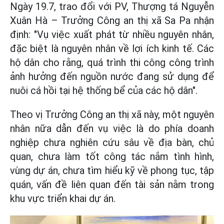
Ngày 19.7, trao đổi với PV, Thượng tá Nguyễn
Xuân Hà – Trưởng Công an thị xã Sa Pa nhận
định: "Vụ việc xuất phát từ nhiều nguyên nhân,
đặc biệt là nguyên nhân về lợi ích kinh tế. Các
hộ dân cho rằng, quá trình thi công công trình
ảnh hưởng đến nguồn nước đang sử dụng để
nuôi cá hồi tại hệ thống bể của các hộ dân".
Theo vị Trưởng Công an thị xã này, một nguyên
nhân nữa dẫn đến vụ việc là do phía doanh
nghiệp chưa nghiên cứu sâu về địa bàn, chủ
quan, chưa làm tốt công tác nắm tình hình,
vùng dự án, chưa tìm hiểu kỹ về phong tục, tập
quán, vấn đề liên quan đến tài sản nằm trong
khu vực triển khai dự án.