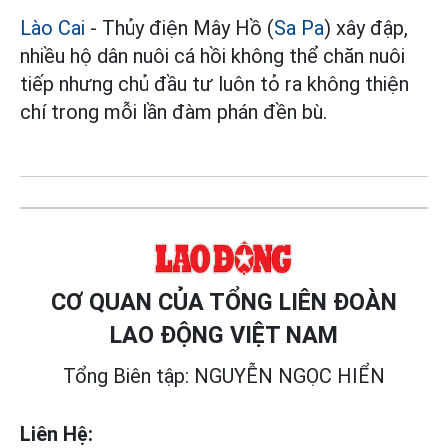
Lào Cai
- Thủy điện Mây Hồ (
Sa Pa
) xây đập,
nhiều hộ dân nuôi cá hồi không thể chăn nuôi
tiếp nhưng chủ đầu tư luôn tỏ ra không thiện
chí trong mỗi lần đàm phán đền bù.
CƠ QUAN CỦA TỔNG LIÊN ĐOÀN
LAO ĐỘNG VIỆT NAM
Tổng Biên tập: NGUYỄN NGỌC HIỂN
Liên Hệ: