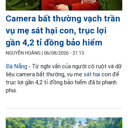
Camera bất thường vạch trần
vụ mẹ sát hại con, trục lợi
gần 4,2 tỉ đồng bảo hiểm
NGUYỄN HOÀNG |
06/08/2026 - 21:13
Đà Nẵng
- Từ nghi vấn của người cô ruột và dữ
liệu camera bất thường, vụ mẹ
sát hại
con để
trục lợi gần 4,2 tỉ đồng bảo hiểm đã bị phanh
phui.