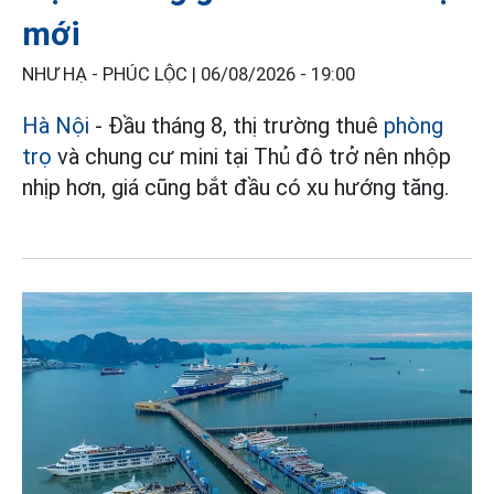
mới
NHƯ HẠ - PHÚC LỘC |
06/08/2026 - 19:00
Hà Nội
- Đầu tháng 8, thị trường thuê
phòng
trọ
và chung cư mini tại Thủ đô trở nên nhộp
nhịp hơn, giá cũng bắt đầu có xu hướng tăng.