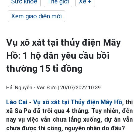
Sức khỏe
Thế giới
Xe +
Xem giao diện mới
Vụ xô xát tại thủy điện Mây
Hồ: 1 hộ dân yêu cầu bồi
thường 15 tỉ đồng
Hải Nguyễn - Văn Đức |
20/07/2022 10:39
Lào Cai
-
Vụ xô xát tại Thủy điện Mây Hồ
, thị
xã Sa Pa đã trôi qua 4 tháng. Tuy nhiên, đến
nay vụ việc vẫn chưa lắng xuống, dự án vẫn
chưa được thi công, nguyên nhân do đâu?