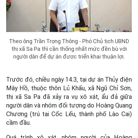
Theo ông Trần Trọng Thông - Phó Chủ tịch UBND
thị xã Sa Pa thì cần thống nhất mức đền bù với
người dân để dự án được triển khai thuận lợi.
Trước đó, chiều ngày 14.3, tại dự án Thủy điện
Mây Hồ, thuộc thôn Lủ Khấu, xã Ngũ Chỉ Sơn,
thị xã Sa Pa đã xảy ra vụ xô xát, ẩu đả giữa
người dân và nhóm đối tượng do Hoàng Quang
Chương (trú tại Cốc Lếu, thành phố Lào Cai)
cầm đầu.
Quá trình xô xát, nhóm người của Hoàng