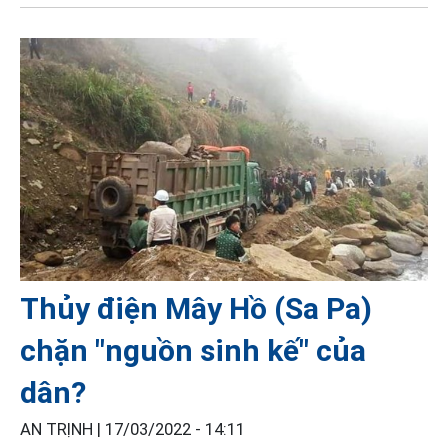
Thủy điện Mây Hồ (Sa Pa)
chặn "nguồn sinh kế" của
dân?
AN TRỊNH |
17/03/2022 - 14:11