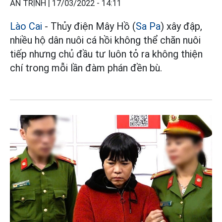
AN TRỊNH |
17/03/2022 - 14:11
Lào Cai
- Thủy điện Mây Hồ (
Sa Pa
) xây đập,
nhiều hộ dân nuôi cá hồi không thể chăn nuôi
tiếp nhưng chủ đầu tư luôn tỏ ra không thiện
chí trong mỗi lần đàm phán đền bù.