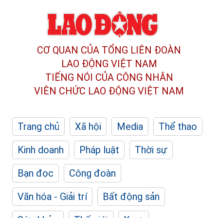
CƠ QUAN CỦA TỔNG LIÊN ĐOÀN
LAO ĐỘNG VIỆT NAM
TIẾNG NÓI CỦA CÔNG NHÂN
VIÊN CHỨC LAO ĐỘNG
VIỆT NAM
Trang chủ
Xã hội
Media
Thể thao
Kinh doanh
Pháp luật
Thời sự
Bạn đọc
Công đoàn
Văn hóa - Giải trí
Bất động sản