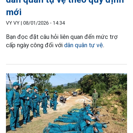
mới
VY VY |
08/01/2026 - 14:34
Bạn đọc đặt câu hỏi liên quan đến mức trợ
cấp ngày công đối với
dân quân tự vệ
.