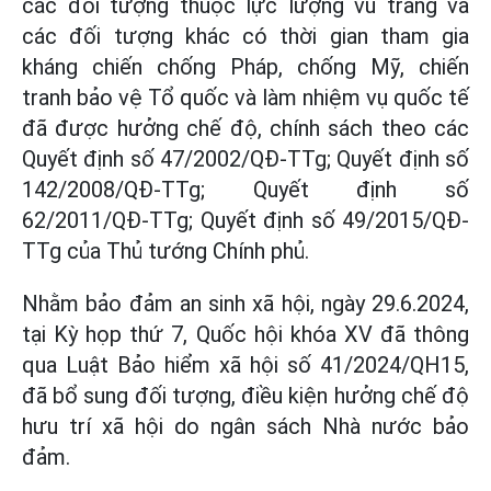
các đối tượng thuộc lực lượng vũ trang và
các đối tượng khác có thời gian tham gia
kháng chiến chống Pháp, chống Mỹ, chiến
tranh bảo vệ Tổ quốc và làm nhiệm vụ quốc tế
đã được hưởng chế độ, chính sách theo các
Quyết định số 47/2002/QĐ-TTg; Quyết định số
142/2008/QĐ-TTg; Quyết định số
62/2011/QĐ-TTg; Quyết định số 49/2015/QĐ-
TTg của Thủ tướng Chính phủ.
Nhằm bảo đảm an sinh xã hội, ngày 29.6.2024,
tại Kỳ họp thứ 7, Quốc hội khóa XV đã thông
qua Luật Bảo hiểm xã hội số 41/2024/QH15,
đã bổ sung đối tượng, điều kiện hưởng chế độ
hưu trí xã hội do ngân sách Nhà nước bảo
đảm.