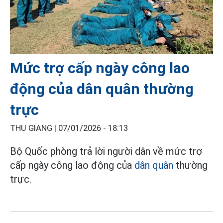
Mức trợ cấp ngày công lao
động của dân quân thường
trực
THU GIANG |
07/01/2026 - 18:13
Bộ Quốc phòng trả lời người dân về mức trợ
cấp ngày công lao động của
dân quân
thường
trực.