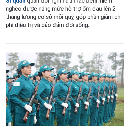
Sĩ quan
quân đội nghỉ hưu mắc bệnh hiểm
nghèo được nâng mức hỗ trợ ốm đau lên 2
tháng lương cơ sở mỗi quý, góp phần giảm chi
phí điều trị và bảo đảm đời sống.