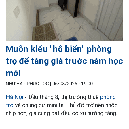
Muôn kiểu "hô biến" phòng
trọ để tăng giá trước năm học
mới
NHƯ HẠ - PHÚC LỘC |
06/08/2026 - 19:00
Hà Nội
- Đầu tháng 8, thị trường thuê
phòng
trọ
và chung cư mini tại Thủ đô trở nên nhộp
nhịp hơn, giá cũng bắt đầu có xu hướng tăng.