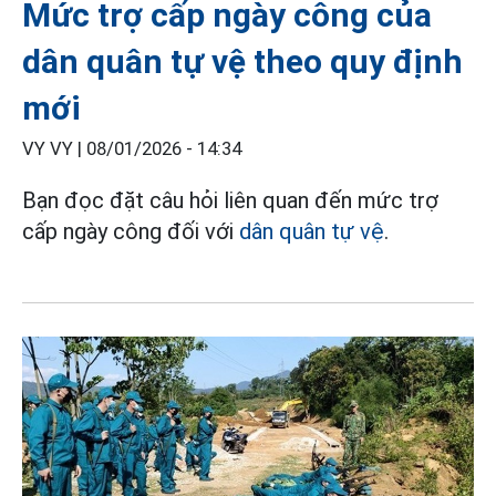
Mức trợ cấp ngày công của
dân quân tự vệ theo quy định
mới
VY VY |
08/01/2026 - 14:34
Bạn đọc đặt câu hỏi liên quan đến mức trợ
cấp ngày công đối với
dân quân tự vệ
.