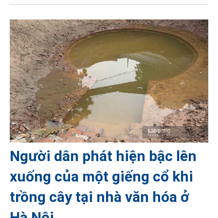
Người dân phát hiện bậc lên
xuống của một giếng cổ khi
trồng cây tại nhà văn hóa ở
Hà Nội