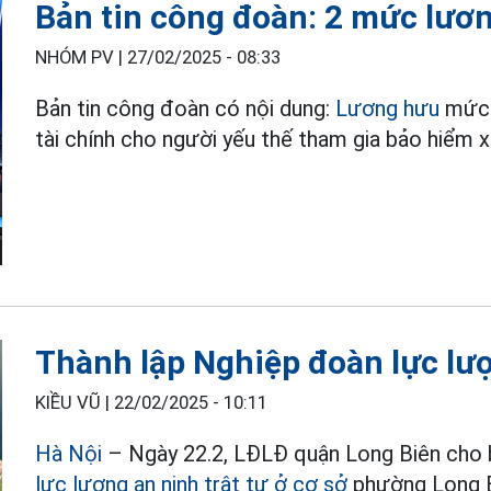
Bản tin công đoàn: 2 mức lươ
NHÓM PV |
27/02/2025 - 08:33
Bản tin công đoàn có nội dung:
Lương hưu
mức 1
tài chính cho người yếu thế tham gia bảo hiểm xã
Thành lập Nghiệp đoàn lực lượ
KIỀU VŨ |
22/02/2025 - 10:11
Hà Nội
– Ngày 22.2, LĐLĐ quận Long Biên cho b
lực lượng an ninh trật tự ở cơ sở
phường Long B