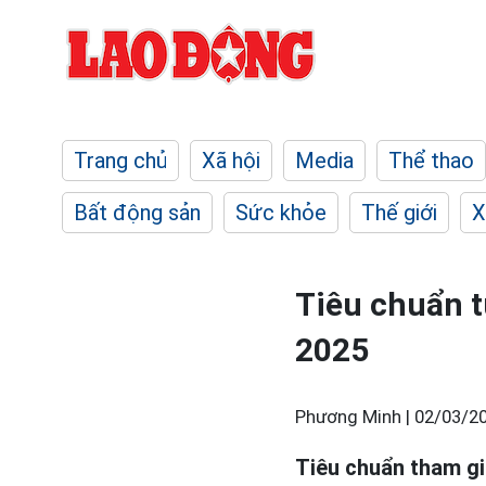
Trang chủ
Xã hội
Media
Thể thao
Bất động sản
Sức khỏe
Thế giới
X
Tiêu chuẩn t
2025
Phương Minh |
02/03/20
Tiêu chuẩn tham gi