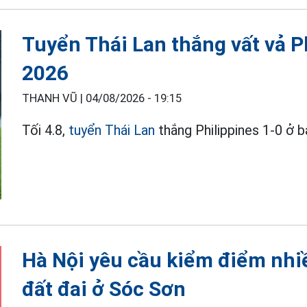
Tuyển Thái Lan thắng vất vả P
2026
THANH VŨ |
04/08/2026 - 19:15
Tối 4.8,
tuyển Thái Lan
thắng Philippines 1-0 ở
Hà Nội yêu cầu kiểm điểm nhi
đất đai ở Sóc Sơn