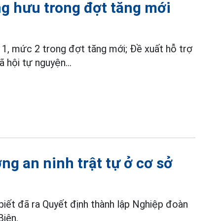
ng hưu trong đợt tăng mới
, mức 2 trong đợt tăng mới; Đề xuất hỗ trợ
 hội tự nguyện...
ng an ninh trật tự ở cơ sở
iết đã ra Quyết định thành lập Nghiệp đoàn
iên.