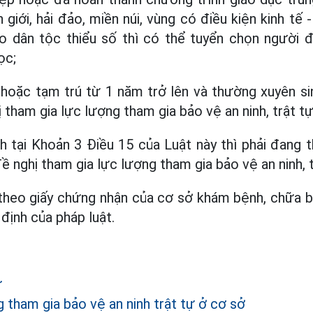
 giới, hải đảo, miền núi, vùng có điều kiện kinh tế 
o dân tộc thiểu số thì có thể tuyển chọn người
ọc;
hoặc tạm trú từ 1 năm trở lên và thường xuyên si
tham gia lực lượng tham gia bảo vệ an ninh, trật tự
h tại Khoản 3 Điều 15 của Luật này thì phải đang 
đề nghị tham gia lực lượng tham gia bảo vệ an ninh, 
theo giấy chứng nhận của cơ sở khám bệnh, chữa b
định của pháp luật.
ự
 tham gia bảo vệ an ninh trật tự ở cơ sở