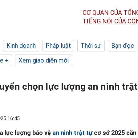
CƠ QUAN CỦA TỔN
TIẾNG NÓI CỦA C
Kinh doanh
Pháp luật
Thời sự
Bạn đọc
e +
Xem giao diện mới
uyển chọn lực lượng an ninh trật
25 16:45
a lực lượng bảo vệ
an ninh trật tự
cơ sở 2025 căn 