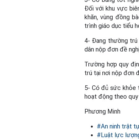
Đối với khu vực biên
khăn, vùng đồng bà
trình giáo dục tiểu h
4- Đang thường trú 
dân nộp đơn đề nghị 
Trường hợp quy địn
trú tại nơi nộp đơn 
5- Có đủ sức khỏe 
hoạt động theo quy 
Phương Minh
#An ninh trật t
#Luật lực lượng