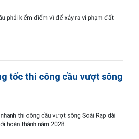
ầu phải kiểm điểm vì để xảy ra vi phạm đất
g tốc thi công cầu vượt sông
nhanh thi công cầu vượt sông Soài Rạp dài
tới hoàn thành năm 2028.