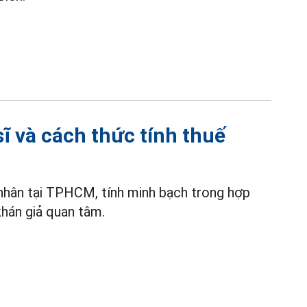
sĩ và cách thức tính thuế
 nhân tại TPHCM, tính minh bạch trong hợp
án giả quan tâm.