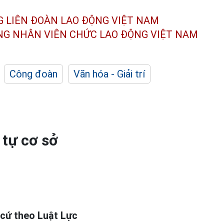
G LIÊN ĐOÀN
LAO ĐỘNG VIỆT NAM
ÔNG NHÂN
VIÊN CHỨC LAO ĐỘNG
VIỆT NAM
Công đoàn
Văn hóa - Giải trí
 tự cơ sở
cứ theo Luật Lực