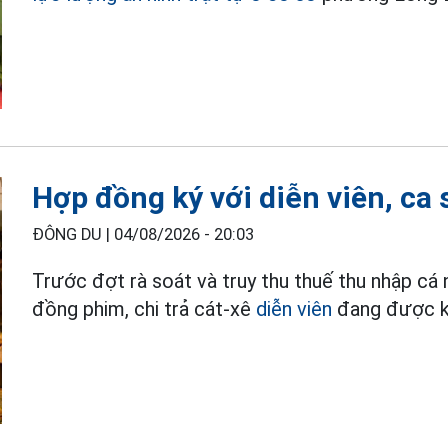
Hợp đồng ký với diễn viên, ca 
ĐÔNG DU |
04/08/2026 - 20:03
Trước đợt rà soát và truy thu thuế thu nhập cá
đồng phim, chi trả cát-xê
diễn viên
đang được kh