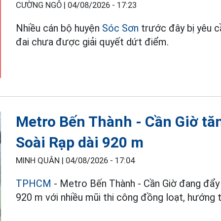
CƯỜNG NGÔ |
04/08/2026 - 17:23
Nhiều cán bộ huyện
Sóc Sơn
trước đây bị yêu c
đai chưa được giải quyết dứt điểm.
Metro Bến Thành - Cần Giờ tăn
Soài Rạp dài 920 m
MINH QUÂN |
04/08/2026 - 17:04
TPHCM
- Metro Bến Thành - Cần Giờ đang đẩy 
920 m với nhiều mũi thi công đồng loạt, hướng 