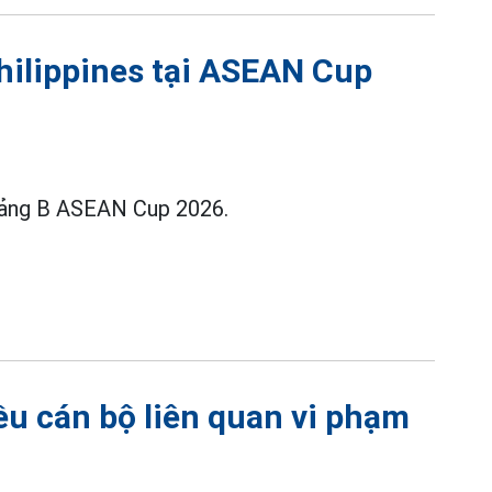
hilippines tại ASEAN Cup
 bảng B ASEAN Cup 2026.
ều cán bộ liên quan vi phạm