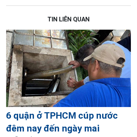
TIN LIÊN QUAN
6 quận ở TPHCM cúp nước
đêm nay đến ngày mai