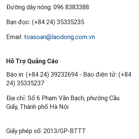
Đường dây nóng:
096 8383388
Bạn đọc:
(+84 24) 35335235
Email:
toasoan@laodong.com.vn
Hỗ Trợ Quảng Cáo
Báo in: (+84 24) 39232694
-
Báo điện tử: (+84
24) 35335237
Địa chỉ: Số 6 Phạm Văn Bạch, phường Cầu
Giấy, Thành phố Hà Nội
Giấy phép số:
2013/GP-BTTT