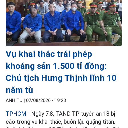
Vụ khai thác trái phép
khoáng sản 1.500 tỉ đồng:
Chủ tịch Hưng Thịnh lĩnh 10
năm tù
ANH TÚ |
07/08/2026 - 19:23
TPHCM
- Ngày 7.8, TAND TP tuyên án 18 bị
cáo trong vụ khai thác, buôn lậu quặng titan.