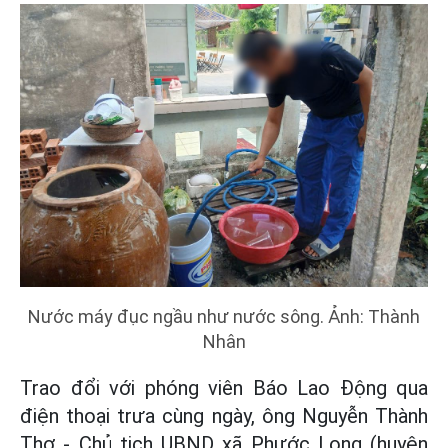
Nước máy đục ngầu như nước sông. Ảnh: Thành
Nhân
Trao đổi với phóng viên Báo Lao Động qua
điện thoại trưa cùng ngày, ông Nguyễn Thành
Thơ - Chủ tịch UBND xã Phước Long (huyện