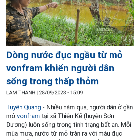
Dòng nước đục ngầu từ mỏ
vonfram khiến người dân
sống trong thấp thỏm
LAM THANH |
28/09/2023 - 15:09
Tuyên Quang
- Nhiều năm qua, người dân ở gần
mỏ
vonfram
tại xã Thiện Kế (huyện Sơn
Dương) luôn sống trong tình trạng bất an. Mỗi
mùa mưa, nước từ mỏ tràn ra với màu đục