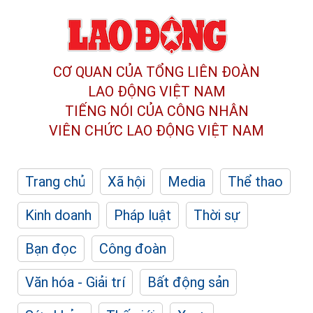
CƠ QUAN CỦA TỔNG LIÊN ĐOÀN
LAO ĐỘNG VIỆT NAM
TIẾNG NÓI CỦA CÔNG NHÂN
VIÊN CHỨC LAO ĐỘNG
VIỆT NAM
Trang chủ
Xã hội
Media
Thể thao
Kinh doanh
Pháp luật
Thời sự
Bạn đọc
Công đoàn
Văn hóa - Giải trí
Bất động sản