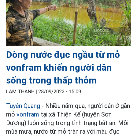
Dòng nước đục ngầu từ mỏ
vonfram khiến người dân
sống trong thấp thỏm
LAM THANH |
28/09/2023 - 15:09
Tuyên Quang
- Nhiều năm qua, người dân ở gần
mỏ
vonfram
tại xã Thiện Kế (huyện Sơn
Dương) luôn sống trong tình trạng bất an. Mỗi
mùa mưa, nước từ mỏ tràn ra với màu đục