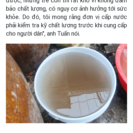
được, nhưng trẻ con thì rất khó vì không đảm
bảo chất lượng, có nguy cơ ảnh hưởng tới sức
khỏe. Do đó, tôi mong rằng đơn vị cấp nước
phải kiểm tra kỹ chất lượng trước khi cung cấp
cho người dân", anh Tuấn nói.