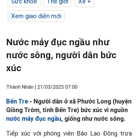
Sức khỏe
Thế giới
Xe +
Xem giao diện mới
Nước máy đục ngầu như
nước sông, người dân bức
xúc
Thành Nhân |
21/03/2025 07:00
Bến Tre
- Người dân ở xã Phước Long (huyện
Giồng Trôm, tỉnh Bến Tre) bức xúc vì nguồn
nước máy đục ngầu
, giống như nước sông.
Tiếp xúc với phóng viên Báo Lao Động trưa