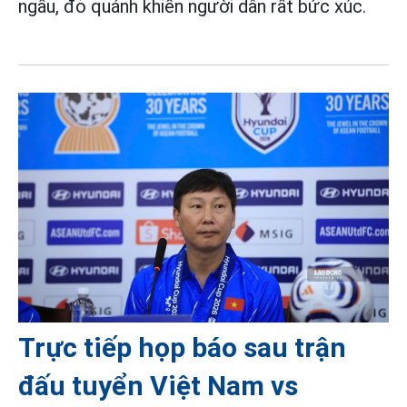
ngầu, đỏ quánh khiến người dân rất bức xúc.
Trực tiếp họp báo sau trận
đấu tuyển Việt Nam vs