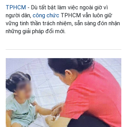
TPHCM
- Dù tất bật làm việc ngoài giờ vì
người dân,
công chức
TPHCM vẫn luôn giữ
vững tinh thần trách nhiệm, sẵn sàng đón nhận
những giải pháp đổi mới.