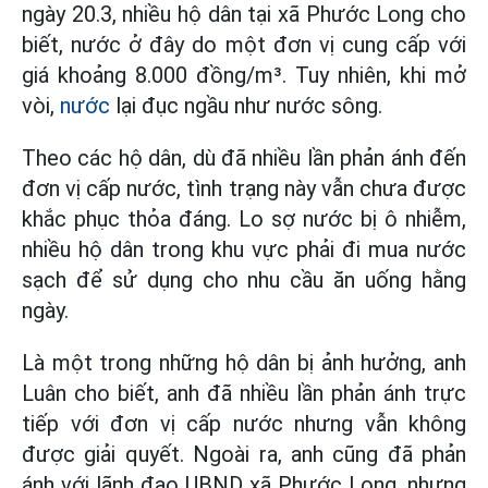
ngày 20.3, nhiều hộ dân tại xã Phước Long cho
biết, nước ở đây do một đơn vị cung cấp với
giá khoảng 8.000 đồng/m³. Tuy nhiên, khi mở
vòi,
nước
lại đục ngầu như nước sông.
Theo các hộ dân, dù đã nhiều lần phản ánh đến
đơn vị cấp nước, tình trạng này vẫn chưa được
khắc phục thỏa đáng. Lo sợ nước bị ô nhiễm,
nhiều hộ dân trong khu vực phải đi mua nước
sạch để sử dụng cho nhu cầu ăn uống hằng
ngày.
Là một trong những hộ dân bị ảnh hưởng, anh
Luân cho biết, anh đã nhiều lần phản ánh trực
tiếp với đơn vị cấp nước nhưng vẫn không
được giải quyết. Ngoài ra, anh cũng đã phản
ánh với lãnh đạo UBND xã Phước Long, nhưng