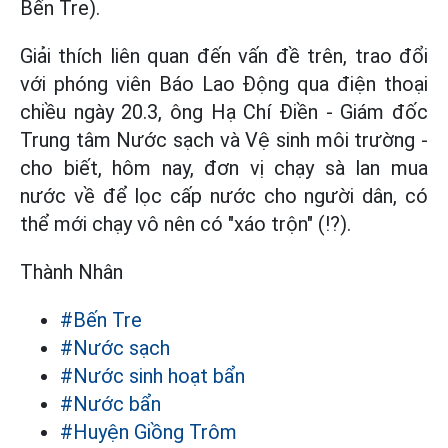
Bến Tre).
Giải thích liên quan đến vấn đề trên, trao đổi
với phóng viên Báo Lao Động qua điện thoại
chiều ngày 20.3, ông Hạ Chí Điền - Giám đốc
Trung tâm Nước sạch và Vệ sinh môi trường -
cho biết, hôm nay, đơn vị chạy sà lan mua
nước về để lọc cấp nước cho người dân, có
thể mới chạy vô nên có "xáo trộn" (!?).
Thành Nhân
#Bến Tre
#Nước sạch
#Nước sinh hoạt bẩn
#Nước bẩn
#Huyện Giồng Trôm