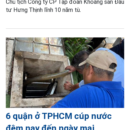
Chủ tịch Công ty CP Tập đoàn Khoáng sản Đầu
tư Hưng Thịnh lĩnh 10 năm tù.
6 quận ở TPHCM cúp nước
đêm nay đến ngày mai