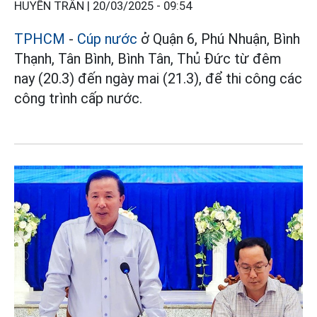
HUYỀN TRÂN |
20/03/2025 - 09:54
TPHCM
-
Cúp nước
ở Quận 6, Phú Nhuận, Bình
Thạnh, Tân Bình, Bình Tân, Thủ Đức từ đêm
nay (20.3) đến ngày mai (21.3), để thi công các
công trình cấp nước.