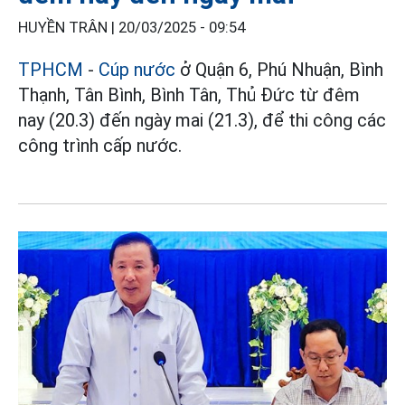
HUYỀN TRÂN |
20/03/2025 - 09:54
TPHCM
-
Cúp nước
ở Quận 6, Phú Nhuận, Bình
Thạnh, Tân Bình, Bình Tân, Thủ Đức từ đêm
nay (20.3) đến ngày mai (21.3), để thi công các
công trình cấp nước.