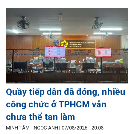
Quầy tiếp dân đã đóng, nhiều
công chức ở TPHCM vẫn
chưa thể tan làm
MINH TÂM - NGỌC ÁNH |
07/08/2026 - 20:08