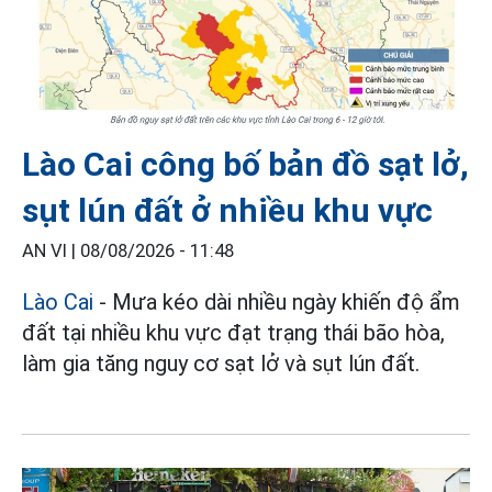
Lào Cai công bố bản đồ sạt lở,
sụt lún đất ở nhiều khu vực
AN VI |
08/08/2026 - 11:48
Lào Cai
- Mưa kéo dài nhiều ngày khiến độ ẩm
đất tại nhiều khu vực đạt trạng thái bão hòa,
làm gia tăng nguy cơ sạt lở và sụt lún đất.