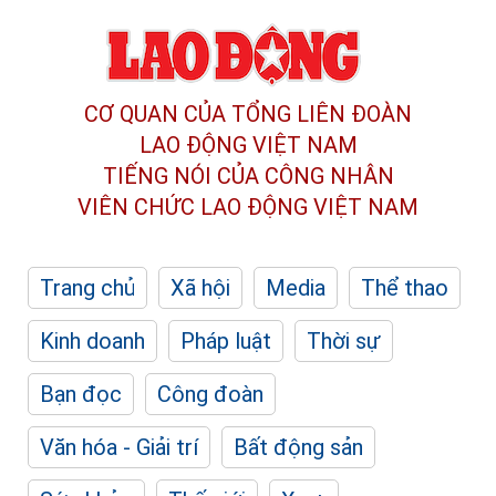
CƠ QUAN CỦA TỔNG LIÊN ĐOÀN
LAO ĐỘNG VIỆT NAM
TIẾNG NÓI CỦA CÔNG NHÂN
VIÊN CHỨC LAO ĐỘNG
VIỆT NAM
Trang chủ
Xã hội
Media
Thể thao
Kinh doanh
Pháp luật
Thời sự
Bạn đọc
Công đoàn
Văn hóa - Giải trí
Bất động sản