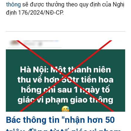
thông
sẽ được thưởng theo quy định của Nghị
định 176/2024/NĐ-CP.
Bác thông tin "nhận hơn 50