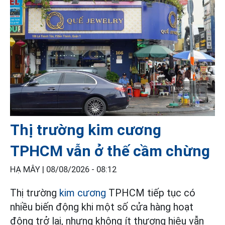
Thị trường kim cương
TPHCM vẫn ở thế cầm chừng
HẠ MÂY |
08/08/2026 - 08:12
Thị trường
kim cương
TPHCM tiếp tục có
nhiều biến động khi một số cửa hàng hoạt
động trở lại, nhưng không ít thương hiệu vẫn