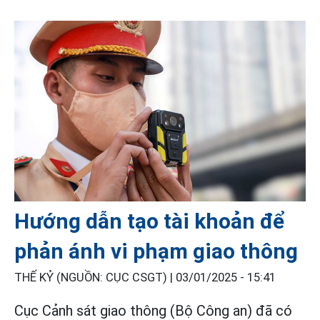
Hướng dẫn tạo tài khoản để
phản ánh vi phạm giao thông
THẾ KỶ (NGUỒN: CỤC CSGT) |
03/01/2025 - 15:41
Cục Cảnh sát giao thông (Bộ Công an) đã có