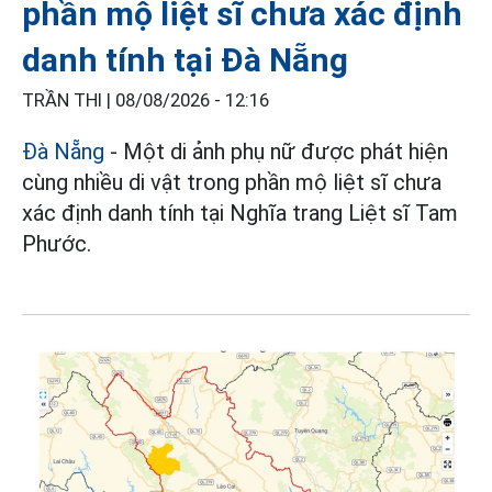
phần mộ liệt sĩ chưa xác định
danh tính tại Đà Nẵng
TRẦN THI |
08/08/2026 - 12:16
Đà Nẵng
- Một di ảnh phụ nữ được phát hiện
cùng nhiều di vật trong phần mộ liệt sĩ chưa
xác định danh tính tại Nghĩa trang Liệt sĩ Tam
Phước.