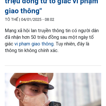
triệu đồng từ tố giác vi phạm
giao thông"
TÔ THẾ |
04/01/2025 - 08:02
Mạng xã hội lan truyền thông tin có người dân
đã nhận hơn 50 triệu đồng sau một ngày tố
giác
vi phạm giao thông
. Tuy nhiên, đây là
thông tin không chính xác.