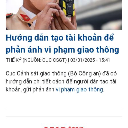
Hướng dẫn tạo tài khoản để
phản ánh vi phạm giao thông
THẾ KỶ (NGUỒN: CỤC CSGT) |
03/01/2025 - 15:41
Cục Cảnh sát giao thông (Bộ Công an) đã có
hướng dẫn chi tiết cách để người dân tạo tài
khoản, gửi phản ánh
vi phạm giao thông
.