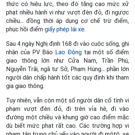
thức có hiệu lực, theo đó tăng cao mức xử
phạt nhiều hành vi như vượt đèn đỏ, đi ngược
chiều... đồng thời áp dụng cơ chế trừ điểm,
phục hồi điểm
giấy phép lái xe
.
Sau 4 ngày Nghị định 168 đi vào cuộc sống, ghi
nhận của PV Báo
Lao Động
tại một số điểm
giao thông lớn như Cửa Nam, Trần Phú,
Nguyễn Trãi, ngã tư Sở, Phạm Hùng… phần lớn
người dân chấp hành tốt các quy định khi tham
gia giao thông.
Tuy nhiên, vẫn còn một số người dân cố tình vi
phạm vượt đèn đỏ, đi trên vỉa hè, đi vào
đường một chiều và khung giờ cao điểm mặc
dù biết mức phạt rất cao. Các trường hợp vi
phạm tập trung chủ yếu vào người đi môtô, xe