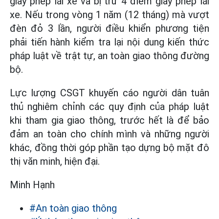
giấy phép lái xe và bị trừ 4 điểm giấy phép lái
xe. Nếu trong vòng 1 năm (12 tháng) mà vượt
đèn đỏ 3 lần, người điều khiển phương tiện
phải tiến hành kiểm tra lại nội dung kiến thức
pháp luật về trật tự, an toàn giao thông đường
bộ.
Lực lượng CSGT khuyến cáo người dân tuân
thủ nghiêm chỉnh các quy định của pháp luật
khi tham gia giao thông, trước hết là để bảo
đảm an toàn cho chính mình và những người
khác, đồng thời góp phần tạo dựng bộ mặt đô
thị văn minh, hiện đại.
Minh Hạnh
#An toàn giao thông