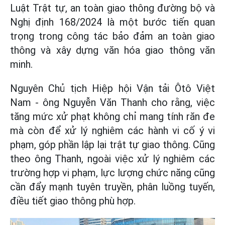
Luật Trật tự, an toàn giao thông đường bộ và
Nghị định 168/2024 là một bước tiến quan
trọng trong công tác bảo đảm an toàn giao
thông và xây dựng văn hóa giao thông văn
minh.
Nguyên Chủ tịch Hiệp hội Vận tải Ôtô Việt
Nam - ông Nguyễn Văn Thanh cho rằng, việc
tăng mức xử phạt không chỉ mang tính răn đe
mà còn để xử lý nghiêm các hành vi cố ý vi
phạm, góp phần lập lại trật tự giao thông. Cũng
theo ông Thanh, ngoài việc xử lý nghiêm các
trường hợp vi phạm, lực lượng chức năng cũng
cần đẩy mạnh tuyên truyền, phân luồng tuyến,
điều tiết giao thông phù hợp.