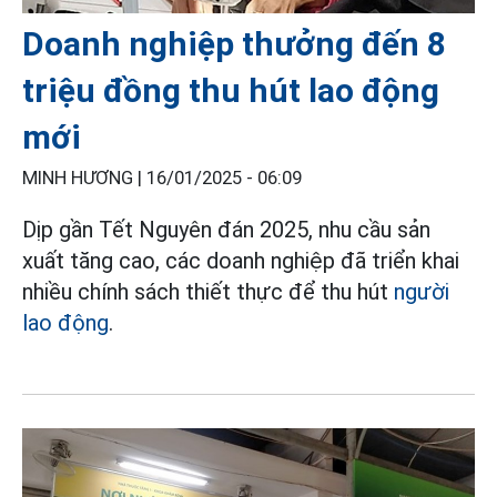
Doanh nghiệp thưởng đến 8
triệu đồng thu hút lao động
mới
MINH HƯƠNG |
16/01/2025 - 06:09
Dịp gần Tết Nguyên đán 2025, nhu cầu sản
xuất tăng cao, các doanh nghiệp đã triển khai
nhiều chính sách thiết thực để thu hút
người
lao động
.