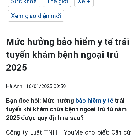
Sức khỏe
Thế giới
Xe +
Xem giao diện mới
Mức hưởng bảo hiểm y tế trái
tuyến khám bệnh ngoại trú
2025
Hà Anh |
16/01/2025 09:59
Bạn đọc hỏi: Mức hưởng
bảo hiểm y tế
trái
tuyến khi khám chữa bệnh ngoại trú từ năm
2025 được quy định ra sao?
Công ty Luật TNHH YouMe cho biết: Căn cứ