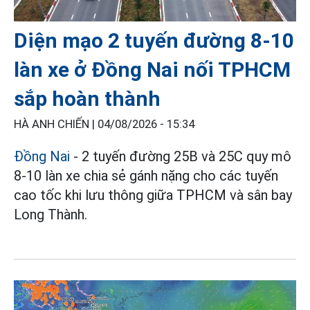
Diện mạo 2 tuyến đường 8-10
làn xe ở Đồng Nai nối TPHCM
sắp hoàn thành
HÀ ANH CHIẾN |
04/08/2026 - 15:34
Đồng Nai
- 2 tuyến đường 25B và 25C quy mô
8-10 làn xe chia sẻ gánh nặng cho các tuyến
cao tốc khi lưu thông giữa TPHCM và sân bay
Long Thành.