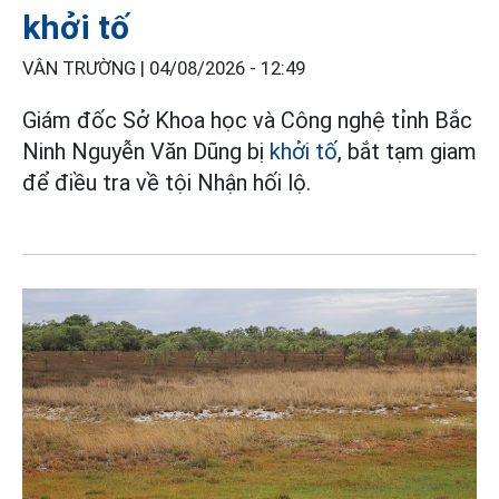
khởi tố
VÂN TRƯỜNG |
04/08/2026 - 12:49
Giám đốc Sở Khoa học và Công nghệ tỉnh Bắc
Ninh Nguyễn Văn Dũng bị
khởi tố
, bắt tạm giam
để điều tra về tội Nhận hối lộ.