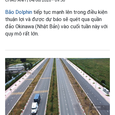
CHÂU ANH |
04/08/2026 - 09:56
Bão Dolphin
tiếp tục mạnh lên trong điều kiện
thuận lợi và được dự báo sẽ quét qua quần
đảo Okinawa (Nhật Bản) vào cuối tuần này với
quy mô rất lớn.