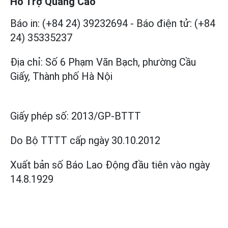
Hỗ Trợ Quảng Cáo
Báo in: (+84 24) 39232694
-
Báo điện tử: (+84
24) 35335237
Địa chỉ: Số 6 Phạm Văn Bạch, phường Cầu
Giấy, Thành phố Hà Nội
Giấy phép số:
2013/GP-BTTT
Do Bộ TTTT cấp
ngày 30.10.2012
Xuất bản số Báo Lao Động đầu tiên vào ngày
14.8.1929