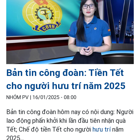
Bản tin công đoàn: Tiền Tết
cho người hưu trí năm 2025
NHÓM PV |
16/01/2025 - 08:00
Bản tin công đoàn hôm nay có nội dung: Người
lao động phấn khởi khi lần đầu tiên nhận quà
Tết; Chế độ tiền Tết cho người
hưu trí
năm
2025...