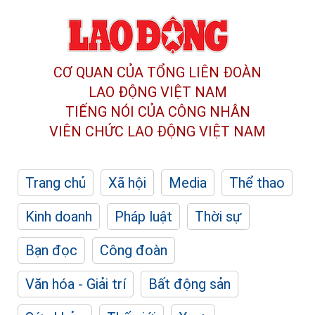
CƠ QUAN CỦA TỔNG LIÊN ĐOÀN
LAO ĐỘNG VIỆT NAM
TIẾNG NÓI CỦA CÔNG NHÂN
VIÊN CHỨC LAO ĐỘNG
VIỆT NAM
Trang chủ
Xã hội
Media
Thể thao
Kinh doanh
Pháp luật
Thời sự
Bạn đọc
Công đoàn
Văn hóa - Giải trí
Bất động sản