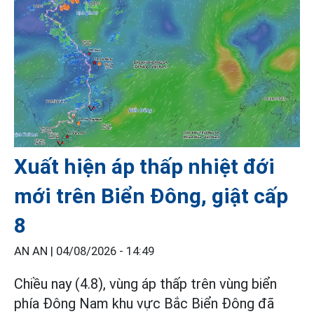
Xuất hiện áp thấp nhiệt đới
mới trên Biển Đông, giật cấp
8
AN AN |
04/08/2026 - 14:49
Chiều nay (4.8), vùng áp thấp trên vùng biển
phía Đông Nam khu vực Bắc Biển Đông đã