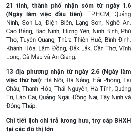
21 tỉnh, thành phố nhận sớm từ ngày 1.6
(Ngày làm việc đầu tiên)
: TP.HCM, Quảng
Ninh, Sơn La, Điện Biên, Lạng Sơn, Nghệ An,
Cao Bằng, Bắc Ninh, Hưng Yên, Ninh Bình, Phú
Thọ, Tuyên Quang, Thừa Thiên Huế, Bình Định,
Khánh Hòa, Lâm Đồng, Đắk Lắk, Cần Thơ, Vĩnh
Long, Cà Mau và An Giang.
13 địa phương nhận từ ngày 2.6 (Ngày làm
việc thứ hai)
: Hà Nội, Đà Nẵng, Hải Phòng, Lai
Châu, Thanh Hóa, Thái Nguyên, Hà Tĩnh, Quảng
Trị, Lào Cai, Quảng Ngãi, Đồng Nai, Tây Ninh và
Đồng Tháp.
Chi tiết lịch chi trả lương hưu, trợ cấp BHXH
tại các đô thị lớn