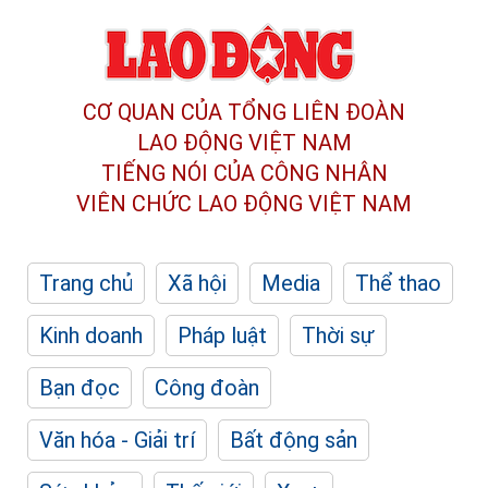
CƠ QUAN CỦA TỔNG LIÊN ĐOÀN
LAO ĐỘNG VIỆT NAM
TIẾNG NÓI CỦA CÔNG NHÂN
VIÊN CHỨC LAO ĐỘNG
VIỆT NAM
Trang chủ
Xã hội
Media
Thể thao
Kinh doanh
Pháp luật
Thời sự
Bạn đọc
Công đoàn
Văn hóa - Giải trí
Bất động sản