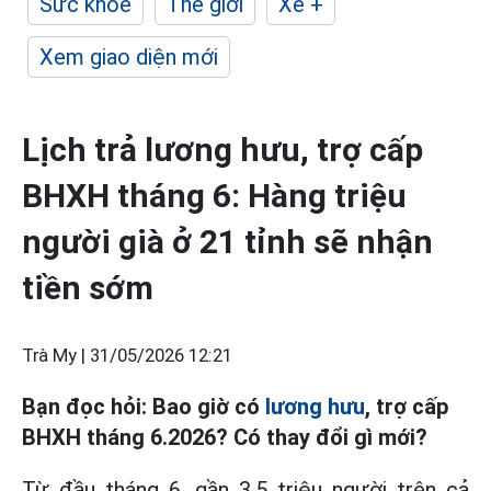
Sức khỏe
Thế giới
Xe +
Xem giao diện mới
Lịch trả lương hưu, trợ cấp
BHXH tháng 6: Hàng triệu
người già ở 21 tỉnh sẽ nhận
tiền sớm
Trà My |
31/05/2026 12:21
Bạn đọc hỏi: Bao giờ có
lương hưu
, trợ cấp
BHXH tháng 6.2026? Có thay đổi gì mới?
Từ đầu tháng 6, gần 3,5 triệu người trên cả