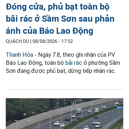
Đóng cửa, phủ bạt toàn bộ
bãi rác ở Sầm Sơn sau phản
ánh của Báo Lao Động
QUÁCH DU |
08/08/2026 - 17:52
Thanh Hóa
- Ngày 7.8, theo ghi nhận của PV
Báo Lao Động, toàn bộ
bãi rác
ở phường Sầm
Sơn đang được phủ bạt, dừng tiếp nhận rác.