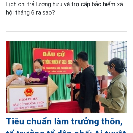
Lịch chi trả lương hưu và trợ cấp bảo hiểm xã
hội tháng 6 ra sao?
Tiêu chuẩn làm trưởng thôn,