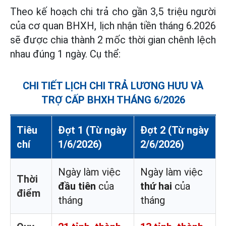
Theo kế hoạch chi trả cho gần 3,5 triệu người
của cơ quan BHXH, lịch nhận tiền tháng 6.2026
sẽ được chia thành 2 mốc thời gian chênh lệch
nhau đúng 1 ngày. Cụ thể:
CHI TIẾT LỊCH CHI TRẢ LƯƠNG HƯU VÀ
TRỢ CẤP BHXH THÁNG 6/2026
Tiêu
Đợt 1 (Từ ngày
Đợt 2 (Từ ngày
chí
1/6/2026)
2/6/2026)
Ngày làm việc
Ngày làm việc
Thời
đầu tiên
của
thứ hai
của
điểm
tháng
tháng