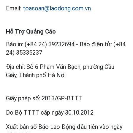
Email:
toasoan@laodong.com.vn
Hỗ Trợ Quảng Cáo
Báo in: (+84 24) 39232694
-
Báo điện tử: (+84
24) 35335237
Địa chỉ: Số 6 Phạm Văn Bạch, phường Cầu
Giấy, Thành phố Hà Nội
Giấy phép số:
2013/GP-BTTT
Do Bộ TTTT cấp
ngày 30.10.2012
Xuất bản số Báo Lao Động đầu tiên vào ngày