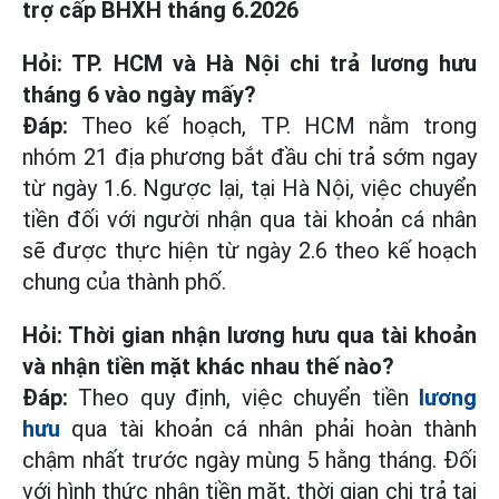
trợ cấp BHXH tháng 6.2026
Hỏi: TP. HCM và Hà Nội chi trả lương hưu
tháng 6 vào ngày mấy?
Đáp:
Theo kế hoạch, TP. HCM nằm trong
nhóm 21 địa phương bắt đầu chi trả sớm ngay
từ ngày 1.6. Ngược lại, tại Hà Nội, việc chuyển
tiền đối với người nhận qua tài khoản cá nhân
sẽ được thực hiện từ ngày 2.6 theo kế hoạch
chung của thành phố.
Hỏi: Thời gian nhận lương hưu qua tài khoản
và nhận tiền mặt khác nhau thế nào?
Đáp:
Theo quy định, việc chuyển tiền
lương
hưu
qua tài khoản cá nhân phải hoàn thành
chậm nhất trước ngày mùng 5 hằng tháng. Đối
với hình thức nhận tiền mặt, thời gian chi trả tại