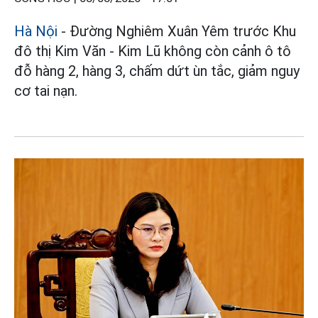
Hà Nội
- Đường Nghiêm Xuân Yêm trước Khu
đô thị Kim Văn - Kim Lũ không còn cảnh ô tô
đỗ hàng 2, hàng 3, chấm dứt ùn tắc, giảm nguy
cơ tai nạn.