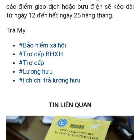
các điểm giao dịch hoặc bưu điện sẽ kéo dài
từ ngày 12 đến hết ngày 25 hằng tháng.
Trà My
#Bảo hiểm xã hội
#Trợ cấp BHXH
#Trợ cấp
#Lương hưu
#lịch chi trả lương hưu
TIN LIÊN QUAN