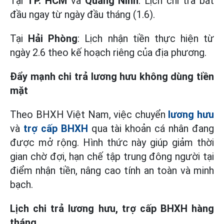
Tại
TP. HCM
và
Quảng Ninh
: Lịch chi trả bắt
đầu ngay từ ngày đầu tháng (1.6).
Tại
Hải Phòng
: Lịch nhận tiền thực hiện từ
ngày 2.6 theo kế hoạch riêng của địa phương.
Đẩy mạnh chi trả lương hưu không dùng tiền
mặt
Theo BHXH Việt Nam, việc chuyển
lương hưu
và
trợ cấp BHXH
qua tài khoản cá nhân đang
được mở rộng. Hình thức này giúp giảm thời
gian chờ đợi, hạn chế tập trung đông người tại
điểm nhận tiền, nâng cao tính an toàn và minh
bạch.
Lịch chi trả lương hưu, trợ cấp BHXH hàng
tháng