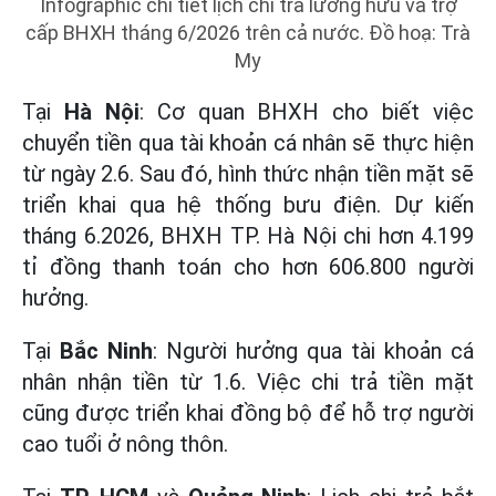
Infographic chi tiết lịch chi trả lương hưu và trợ
cấp BHXH tháng 6/2026 trên cả nước. Đồ hoạ: Trà
My
Tại
Hà Nội
: Cơ quan BHXH cho biết việc
chuyển tiền qua tài khoản cá nhân sẽ thực hiện
từ ngày 2.6. Sau đó, hình thức nhận tiền mặt sẽ
triển khai qua hệ thống bưu điện. Dự kiến
tháng 6.2026, BHXH TP. Hà Nội chi hơn 4.199
tỉ đồng thanh toán cho hơn 606.800 người
hưởng.
Tại
Bắc Ninh
: Người hưởng qua tài khoản cá
nhân nhận tiền từ 1.6. Việc chi trả tiền mặt
cũng được triển khai đồng bộ để hỗ trợ người
cao tuổi ở nông thôn.