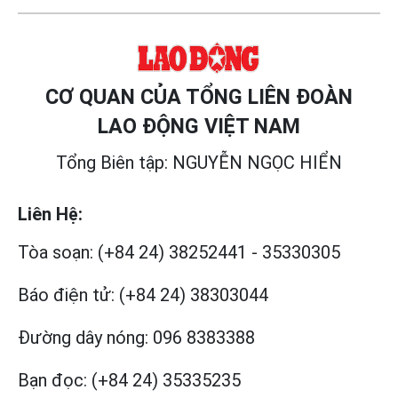
CƠ QUAN CỦA TỔNG LIÊN ĐOÀN
LAO ĐỘNG VIỆT NAM
Tổng Biên tập: NGUYỄN NGỌC HIỂN
Liên Hệ:
Tòa soạn:
(+84 24) 38252441
-
35330305
Báo điện tử:
(+84 24) 38303044
Đường dây nóng:
096 8383388
Bạn đọc:
(+84 24) 35335235