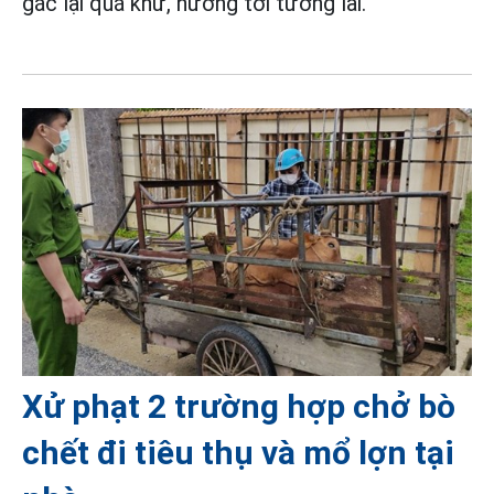
gác lại quá khứ, hướng tới tương lai.
Xử phạt 2 trường hợp chở bò
chết đi tiêu thụ và mổ lợn tại