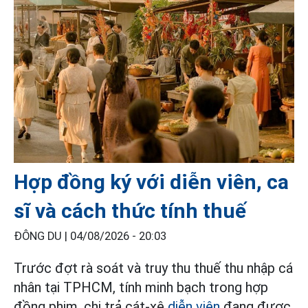
Hợp đồng ký với diễn viên, ca
sĩ và cách thức tính thuế
ĐÔNG DU |
04/08/2026 - 20:03
Trước đợt rà soát và truy thu thuế thu nhập cá
nhân tại TPHCM, tính minh bạch trong hợp
đồng phim, chi trả cát-xê
diễn viên
đang được