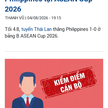
2026
THANH VŨ |
04/08/2026 - 19:15
Tối 4.8,
tuyển Thái Lan
thắng Philippines 1-0 ở
bảng B ASEAN Cup 2026.