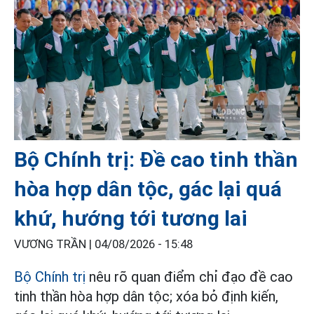
Bộ Chính trị: Đề cao tinh thần
hòa hợp dân tộc, gác lại quá
khứ, hướng tới tương lai
VƯƠNG TRẦN |
04/08/2026 - 15:48
Bộ Chính trị
nêu rõ quan điểm chỉ đạo đề cao
tinh thần hòa hợp dân tộc; xóa bỏ định kiến,