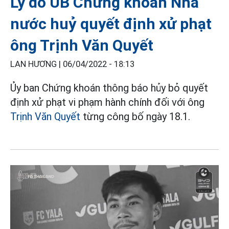
Lý do UB Chứng khoán Nhà
nước huỷ quyết định xử phạt
ông Trịnh Văn Quyết
LAN HƯƠNG |
06/04/2022 - 18:13
Ủy ban Chứng khoán thông báo hủy bỏ quyết
định xử phạt vi phạm hành chính đối với ông
Trịnh Văn Quyết
từng công bố ngày 18.1.