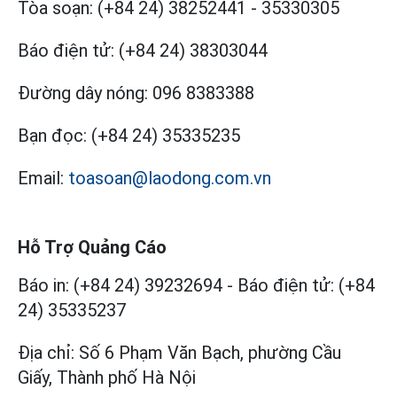
Tòa soạn:
(+84 24) 38252441
-
35330305
Báo điện tử:
(+84 24) 38303044
Đường dây nóng:
096 8383388
Bạn đọc:
(+84 24) 35335235
Email:
toasoan@laodong.com.vn
Hỗ Trợ Quảng Cáo
Báo in: (+84 24) 39232694
-
Báo điện tử: (+84
24) 35335237
Địa chỉ: Số 6 Phạm Văn Bạch, phường Cầu
Giấy, Thành phố Hà Nội