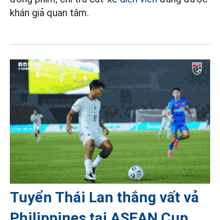
khán giả quan tâm.
Tuyển Thái Lan thắng vất vả
Philippines tại ASEAN Cup