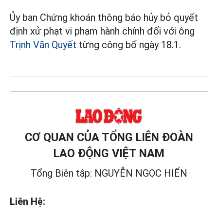
Ủy ban Chứng khoán thông báo hủy bỏ quyết
định xử phạt vi phạm hành chính đối với ông
Trịnh Văn Quyết
từng công bố ngày 18.1.
CƠ QUAN CỦA TỔNG LIÊN ĐOÀN
LAO ĐỘNG VIỆT NAM
Tổng Biên tập: NGUYỄN NGỌC HIỂN
Liên Hệ: