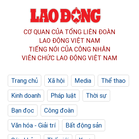
CƠ QUAN CỦA TỔNG LIÊN ĐOÀN
LAO ĐỘNG VIỆT NAM
TIẾNG NÓI CỦA CÔNG NHÂN
VIÊN CHỨC LAO ĐỘNG
VIỆT NAM
Trang chủ
Xã hội
Media
Thể thao
Kinh doanh
Pháp luật
Thời sự
Bạn đọc
Công đoàn
Văn hóa - Giải trí
Bất động sản