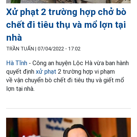
Xử phạt 2 trường hợp chở bò
chết đi tiêu thụ và mổ lợn tại
nhà
TRẦN TUẤN |
07/04/2022 - 17:02
Hà Tĩnh
- Công an huyện Lộc Hà vừa ban hành
quyết định
xử phạt
2 trường hợp vi phạm
về vận chuyển bò chết đi tiêu thụ và giết mổ
lợn tại nhà.