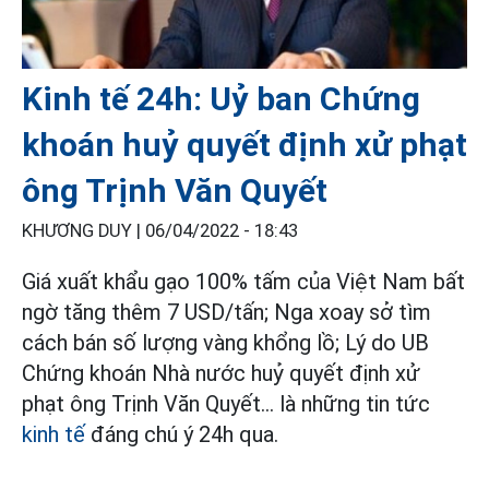
Kinh tế 24h: Uỷ ban Chứng
khoán huỷ quyết định xử phạt
ông Trịnh Văn Quyết
KHƯƠNG DUY |
06/04/2022 - 18:43
Giá xuất khẩu gạo 100% tấm của Việt Nam bất
ngờ tăng thêm 7 USD/tấn; Nga xoay sở tìm
cách bán số lượng vàng khổng lồ; Lý do UB
Chứng khoán Nhà nước huỷ quyết định xử
phạt ông Trịnh Văn Quyết... là những tin tức
kinh tế
đáng chú ý 24h qua.