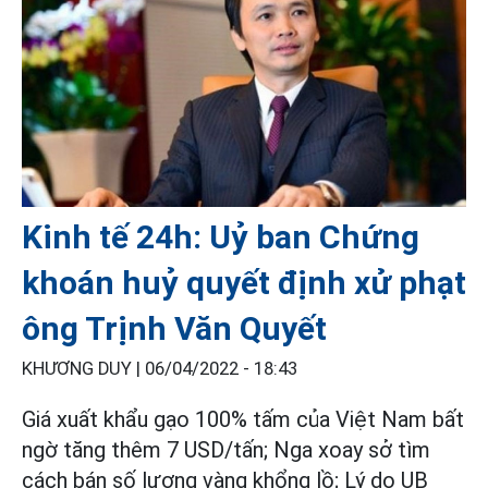
Kinh tế 24h: Uỷ ban Chứng
khoán huỷ quyết định xử phạt
ông Trịnh Văn Quyết
KHƯƠNG DUY |
06/04/2022 - 18:43
Giá xuất khẩu gạo 100% tấm của Việt Nam bất
ngờ tăng thêm 7 USD/tấn; Nga xoay sở tìm
cách bán số lượng vàng khổng lồ; Lý do UB