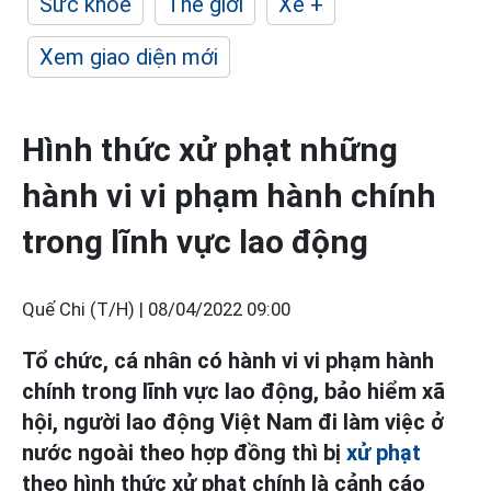
Sức khỏe
Thế giới
Xe +
Xem giao diện mới
Hình thức xử phạt những
hành vi vi phạm hành chính
trong lĩnh vực lao động
Quế Chi (T/H) |
08/04/2022 09:00
Tổ chức, cá nhân có hành vi vi phạm hành
chính trong lĩnh vực lao động, bảo hiểm xã
hội, người lao động Việt Nam đi làm việc ở
nước ngoài theo hợp đồng thì bị
xử phạt
theo hình thức xử phạt chính là cảnh cáo