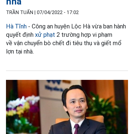
nhà
TRẦN TUẤN |
07/04/2022 - 17:02
Hà Tĩnh
- Công an huyện Lộc Hà vừa ban hành
quyết định
xử phạt
2 trường hợp vi phạm
về vận chuyển bò chết đi tiêu thụ và giết mổ
lợn tại nhà.