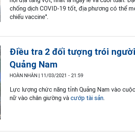
nội địa tăng vọt, nhất là ngày lễ và cuối tuần. Đ
chống dịch COVID-19 tốt, địa phương có thể mở
chiếu vaccine".
Điều tra 2 đối tượng trói ngườ
Quảng Nam
HOÀN NHÂN |
11/03/2021 - 21:59
Lực lượng chức năng tỉnh Quảng Nam vào cuộc đ
nữ vào chân giường và
cướp tài sản
.