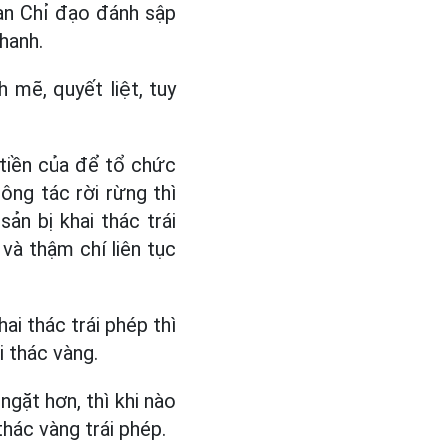
an Chỉ đạo đánh sập
Thanh.
mẽ, quyết liệt, tuy
tiền của để tổ chức
ông tác rời rừng thì
ản bị khai thác trái
 và thậm chí liên tục
i thác trái phép thì
 thác vàng.
gặt hơn, thì khi nào
hác vàng trái phép.