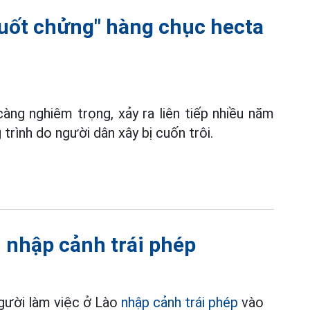
nuốt chửng" hàng chục hecta
ng nghiêm trọng, xảy ra liên tiếp nhiều năm
trình do người dân xây bị cuốn trôi.
 nhập cảnh trái phép
người làm việc ở Lào
nhập cảnh trái phép
vào