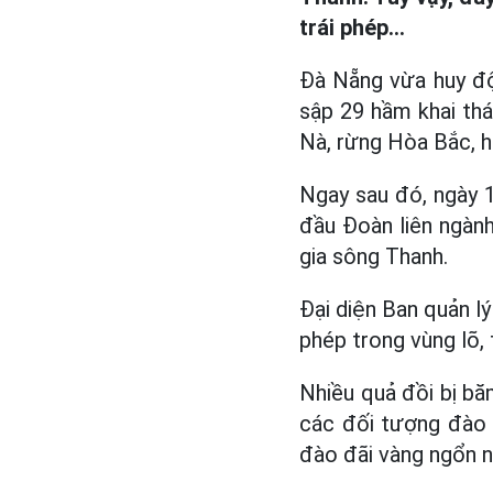
trái phép...
Đà Nẵng vừa huy độ
sập 29 hầm khai thá
Nà, rừng Hòa Bắc, 
Ngay sau đó, ngày 
đầu Đoàn liên ngành
gia sông Thanh.
Đại diện Ban quản l
phép trong vùng lõ,
Nhiều quả đồi bị bă
các đối tượng đào 
đào đãi vàng ngổn n