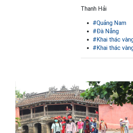
Thanh Hải
#Quảng Nam
#Đà Nẵng
#Khai thác vàng
#Khai thác vàn