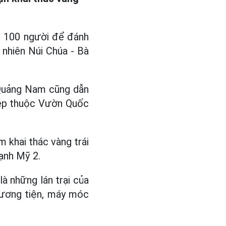
n 100 người để đánh
 nhiên Núi Chúa - Bà
 Quảng Nam cũng dẫn
phép thuộc Vườn Quốc
 khai thác vàng trái
ạnh Mỹ 2.
à những lán trại của
hương tiện, máy móc