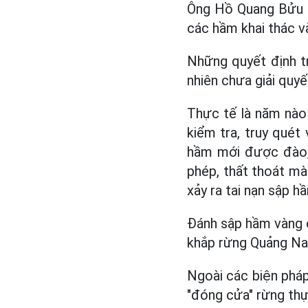
Ông Hồ Quang Bửu ch
các hầm khai thác v
Những quyết định t
nhiên chưa giải quyế
Thực tế là năm nào
kiểm tra, truy quét
hầm mới được đào, r
phép, thất thoát mà 
xảy ra tai nạn sập hầ
Đánh sập hầm vàng c
khắp rừng Quảng Nam
Ngoài các biện pháp
"đóng cửa" rừng thự