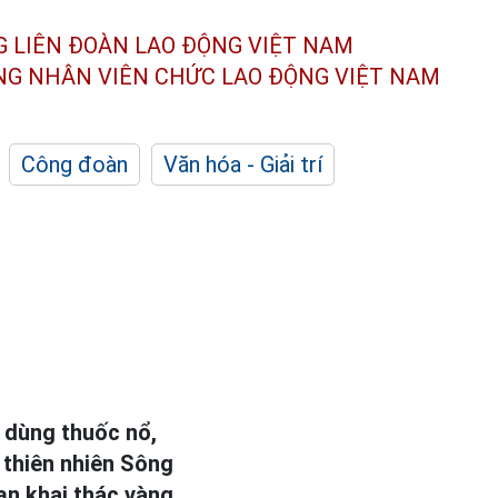
G LIÊN ĐOÀN
LAO ĐỘNG VIỆT NAM
ÔNG NHÂN
VIÊN CHỨC LAO ĐỘNG
VIỆT NAM
Công đoàn
Văn hóa - Giải trí
 dùng thuốc nổ,
 thiên nhiên Sông
ạn khai thác vàng