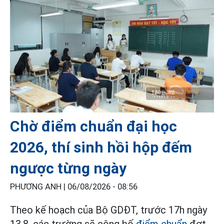
Chờ điểm chuẩn đại học
2026, thí sinh hồi hộp đếm
ngược từng ngày
PHƯƠNG ANH |
06/08/2026 - 08:56
Theo kế hoạch của Bộ GDĐT, trước 17h ngày
13.8, các trường sẽ công bố
điểm chuẩn
đợt