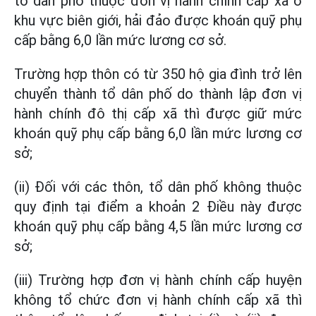
tổ dân phố thuộc đơn vị hành chính cấp xã ở
khu vực biên giới, hải đảo được khoán quỹ phụ
cấp bằng 6,0 lần mức lương cơ sở.
Trường hợp thôn có từ 350 hộ gia đình trở lên
chuyển thành tổ dân phố do thành lập đơn vị
hành chính đô thị cấp xã thì được giữ mức
khoán quỹ phụ cấp bằng 6,0 lần mức lương cơ
sở;
(ii) Đối với các thôn, tổ dân phố không thuộc
quy định tại điểm a khoản 2 Điều này được
khoán quỹ phụ cấp bằng 4,5 lần mức lương cơ
sở;
(iii) Trường hợp đơn vị hành chính cấp huyện
không tổ chức đơn vị hành chính cấp xã thì