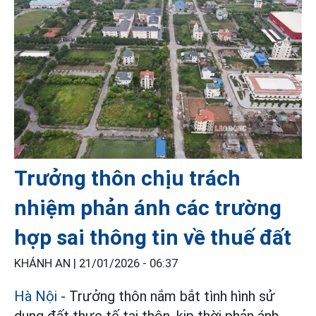
Trưởng thôn chịu trách
nhiệm phản ánh các trường
hợp sai thông tin về thuế đất
KHÁNH AN |
21/01/2026 - 06:37
Hà Nội
- Trưởng thôn nắm bắt tình hình sử
dụng đất thực tế tại thôn, kịp thời phản ánh