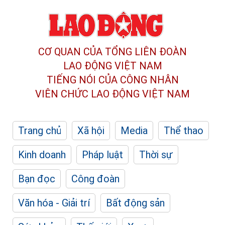
CƠ QUAN CỦA TỔNG LIÊN ĐOÀN
LAO ĐỘNG VIỆT NAM
TIẾNG NÓI CỦA CÔNG NHÂN
VIÊN CHỨC LAO ĐỘNG
VIỆT NAM
Trang chủ
Xã hội
Media
Thể thao
Kinh doanh
Pháp luật
Thời sự
Bạn đọc
Công đoàn
Văn hóa - Giải trí
Bất động sản