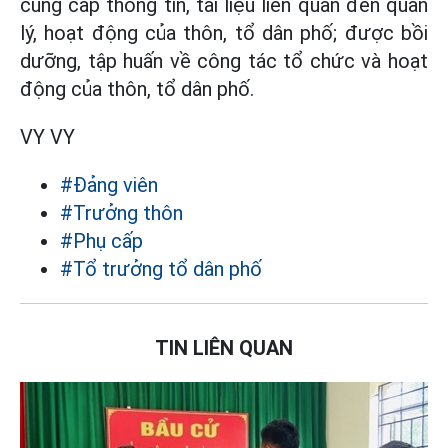
cung cấp thông tin, tài liệu liên quan đến quản
lý, hoạt động của thôn, tổ dân phố; được bồi
dưỡng, tập huấn về công tác tổ chức và hoạt
động của thôn, tổ dân phố.
VY VY
#Đảng viên
#Trưởng thôn
#Phụ cấp
#Tổ trưởng tổ dân phố
TIN LIÊN QUAN