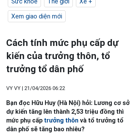
Sức khỏe
Thế giới
Xe +
Xem giao diện mới
Cách tính mức phụ cấp dự
kiến của trưởng thôn, tổ
trưởng tổ dân phố
VY VY |
21/04/2026 06:22
Bạn đọc Hữu Huy (Hà Nội) hỏi: Lương cơ sở
dự kiến tăng lên thành 2,53 triệu đồng thì
mức phụ cấp
trưởng thôn
và tổ trưởng tổ
dân phố sẽ tăng bao nhiêu?