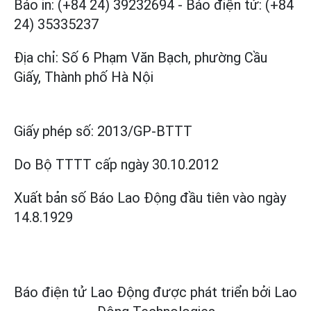
Báo in: (+84 24) 39232694
-
Báo điện tử: (+84
24) 35335237
Địa chỉ: Số 6 Phạm Văn Bạch, phường Cầu
Giấy, Thành phố Hà Nội
Giấy phép số:
2013/GP-BTTT
Do Bộ TTTT cấp
ngày 30.10.2012
Xuất bản số Báo Lao Động đầu tiên vào ngày
14.8.1929
Báo điện tử Lao Động được phát triển bởi
Lao