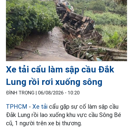
Xe tải cẩu làm sập cầu Đắk
Lung rồi rơi xuống sông
ĐÌNH TRỌNG |
06/08/2026 - 10:20
TPHCM
-
Xe tải
cẩu gặp sự cố làm sập cầu
Đắk Lung rồi lao xuống khu vực cầu Sông Bé
cũ, 1 người trên xe bị thương.