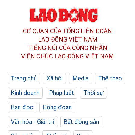
CƠ QUAN CỦA TỔNG LIÊN ĐOÀN
LAO ĐỘNG VIỆT NAM
TIẾNG NÓI CỦA CÔNG NHÂN
VIÊN CHỨC LAO ĐỘNG
VIỆT NAM
Trang chủ
Xã hội
Media
Thể thao
Kinh doanh
Pháp luật
Thời sự
Bạn đọc
Công đoàn
Văn hóa - Giải trí
Bất động sản