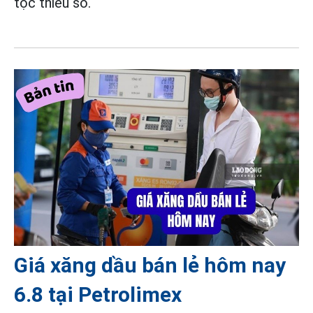
tộc thiểu số.
Giá xăng dầu bán lẻ hôm nay
6.8 tại Petrolimex