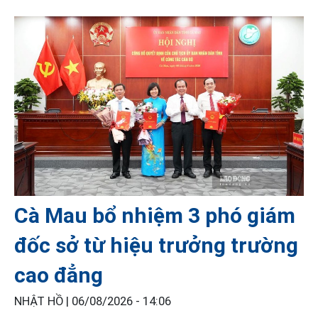
Cà Mau bổ nhiệm 3 phó giám
đốc sở từ hiệu trưởng trường
cao đẳng
NHẬT HỒ |
06/08/2026 - 14:06