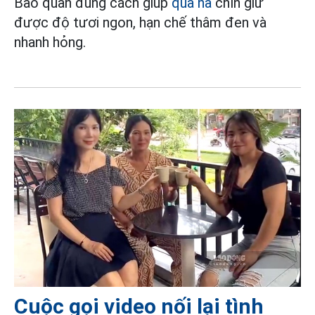
Bảo quản đúng cách giúp
quả na
chín giữ
được độ tươi ngon, hạn chế thâm đen và
nhanh hỏng.
Cuộc gọi video nối lại tình