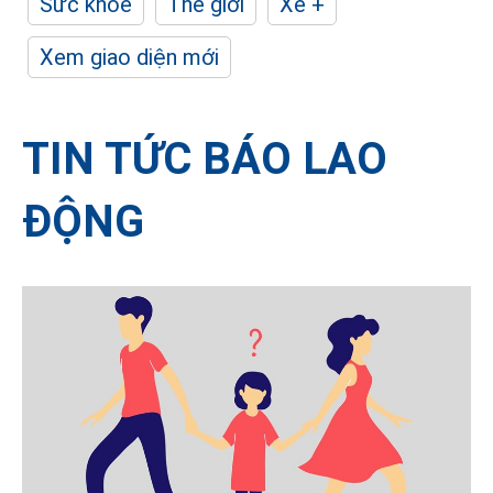
Sức khỏe
Thế giới
Xe +
Xem giao diện mới
TIN TỨC BÁO LAO
ĐỘNG