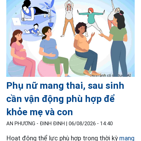
Phụ nữ mang thai, sau sinh
cần vận động phù hợp để
khỏe mẹ và con
AN PHƯƠNG - ĐINH ĐINH |
06/08/2026 - 14:40
Hoạt động thể lực phù hợp trong thời kỳ
mang