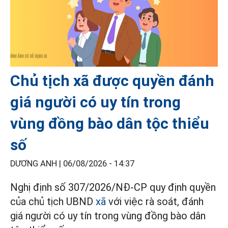
Chủ tịch xã được quyền đánh
giá người có uy tín trong
vùng đồng bào dân tộc thiểu
số
DƯƠNG ANH |
06/08/2026 - 14:37
Nghị định số 307/2026/NĐ-СР quy định quyền
của chủ tịch UBND
xã
với việc rà soát, đánh
giá người có uy tín trong vùng đồng bào dân