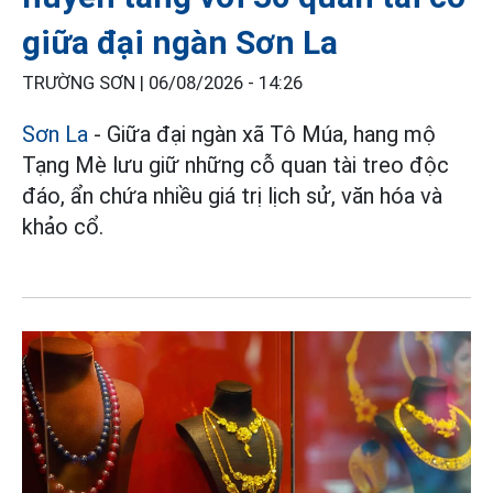
giữa đại ngàn Sơn La
TRƯỜNG SƠN |
06/08/2026 - 14:26
Sơn La
- Giữa đại ngàn xã Tô Múa, hang mộ
Tạng Mè lưu giữ những cỗ quan tài treo độc
đáo, ẩn chứa nhiều giá trị lịch sử, văn hóa và
khảo cổ.