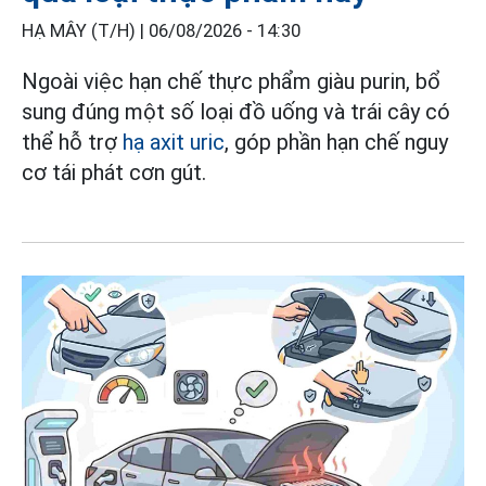
HẠ MÂY (T/H) |
06/08/2026 - 14:30
Ngoài việc hạn chế thực phẩm giàu purin, bổ
sung đúng một số loại đồ uống và trái cây có
thể hỗ trợ
hạ axit uric
, góp phần hạn chế nguy
cơ tái phát cơn gút.