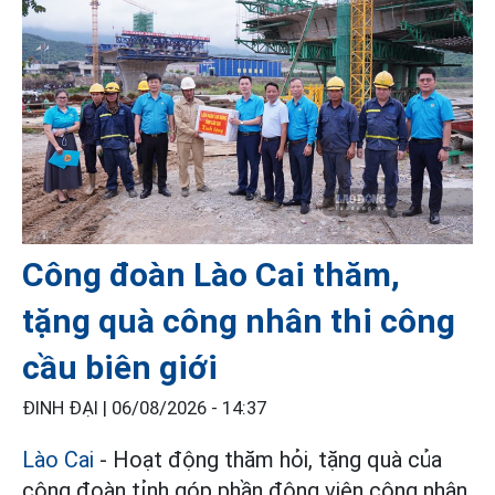
Công đoàn Lào Cai thăm,
tặng quà công nhân thi công
cầu biên giới
ĐINH ĐẠI |
06/08/2026 - 14:37
Lào Cai
- Hoạt động thăm hỏi, tặng quà của
công đoàn tỉnh góp phần động viên công nhân