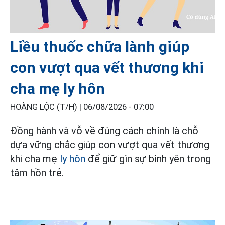
Liều thuốc chữa lành giúp
con vượt qua vết thương khi
cha mẹ ly hôn
HOÀNG LỘC (T/H) |
06/08/2026 - 07:00
Đồng hành và vỗ về đúng cách chính là chỗ
dựa vững chắc giúp con vượt qua vết thương
khi cha mẹ
ly hôn
để giữ gìn sự bình yên trong
tâm hồn trẻ.