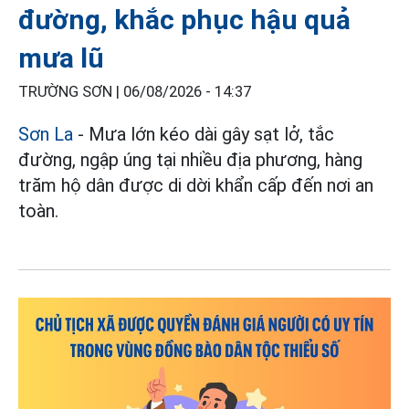
đường, khắc phục hậu quả
mưa lũ
TRƯỜNG SƠN |
06/08/2026 - 14:37
Sơn La
- Mưa lớn kéo dài gây sạt lở, tắc
đường, ngập úng tại nhiều địa phương, hàng
trăm hộ dân được di dời khẩn cấp đến nơi an
toàn.