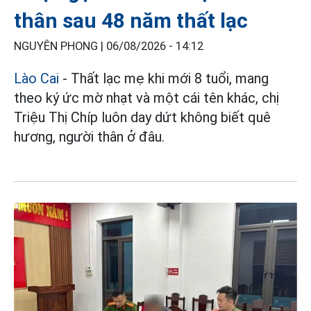
thân sau 48 năm thất lạc
NGUYÊN PHONG |
06/08/2026 - 14:12
Lào Cai
- Thất lạc mẹ khi mới 8 tuổi, mang
theo ký ức mờ nhạt và một cái tên khác, chị
Triệu Thị Chíp luôn day dứt không biết quê
hương, người thân ở đâu.