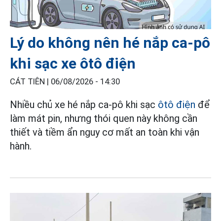
Lý do không nên hé nắp ca-pô
khi sạc xe ôtô điện
CÁT TIÊN |
06/08/2026 - 14:30
Nhiều chủ xe hé nắp ca-pô khi sạc
ôtô điện
để
làm mát pin, nhưng thói quen này không cần
thiết và tiềm ẩn nguy cơ mất an toàn khi vận
hành.