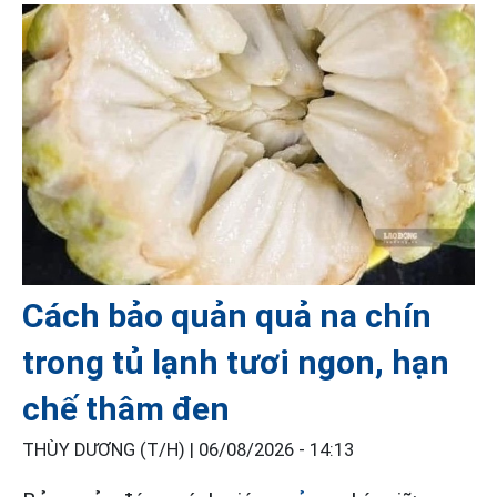
Cách bảo quản quả na chín
trong tủ lạnh tươi ngon, hạn
chế thâm đen
THÙY DƯƠNG (T/H) |
06/08/2026 - 14:13