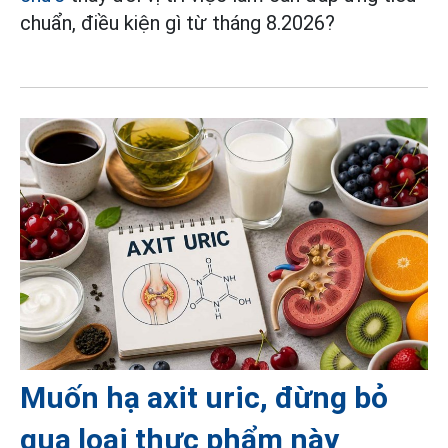
chuẩn, điều kiện gì từ tháng 8.2026?
Muốn hạ axit uric, đừng bỏ
qua loại thực phẩm này