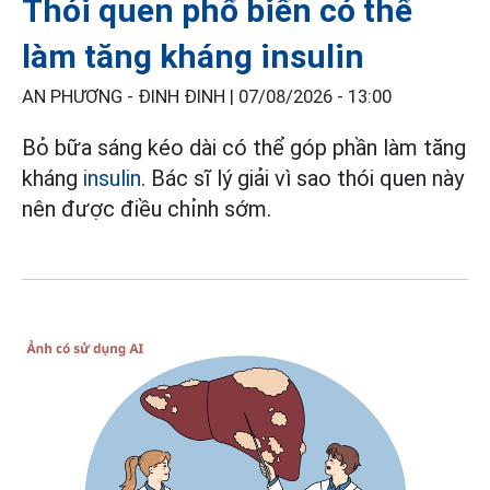
Thói quen phổ biến có thể
làm tăng kháng insulin
AN PHƯƠNG - ĐINH ĐINH |
07/08/2026 - 13:00
Bỏ bữa sáng kéo dài có thể góp phần làm tăng
kháng
insulin
. Bác sĩ lý giải vì sao thói quen này
nên được điều chỉnh sớm.