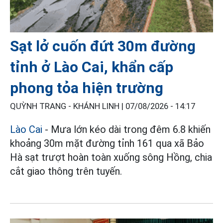
Sạt lở cuốn đứt 30m đường
tỉnh ở Lào Cai, khẩn cấp
phong tỏa hiện trường
QUỲNH TRANG - KHÁNH LINH |
07/08/2026 - 14:17
Lào Cai
- Mưa lớn kéo dài trong đêm 6.8 khiến
khoảng 30m mặt đường tỉnh 161 qua xã Bảo
Hà sạt trượt hoàn toàn xuống sông Hồng, chia
cắt giao thông trên tuyến.