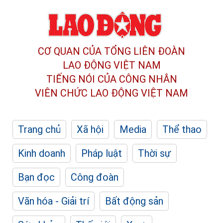
CƠ QUAN CỦA TỔNG LIÊN ĐOÀN
LAO ĐỘNG VIỆT NAM
TIẾNG NÓI CỦA CÔNG NHÂN
VIÊN CHỨC LAO ĐỘNG
VIỆT NAM
Trang chủ
Xã hội
Media
Thể thao
Kinh doanh
Pháp luật
Thời sự
Bạn đọc
Công đoàn
Văn hóa - Giải trí
Bất động sản