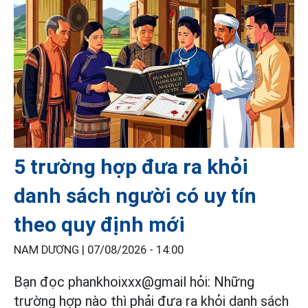
5 trường hợp đưa ra khỏi
danh sách người có uy tín
theo quy định mới
NAM DƯƠNG |
07/08/2026 - 14:00
Bạn đọc phankhoixxx@gmail hỏi: Những
trường hợp nào thì phải đưa ra khỏi danh sách