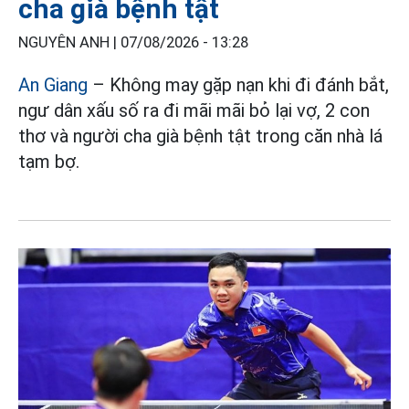
cha già bệnh tật
NGUYÊN ANH |
07/08/2026 - 13:28
An Giang
– Không may gặp nạn khi đi đánh bắt,
ngư dân xấu số ra đi mãi mãi bỏ lại vợ, 2 con
thơ và người cha già bệnh tật trong căn nhà lá
tạm bợ.