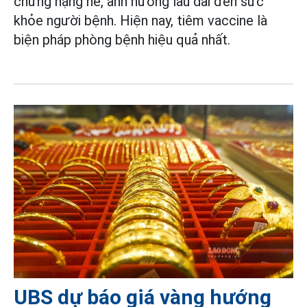
chứng nặng nề, ảnh hưởng lâu dài đến sức
khỏe người bệnh. Hiện nay, tiêm vaccine là
biện pháp phòng bệnh hiệu quả nhất.
UBS dự báo giá vàng hướng