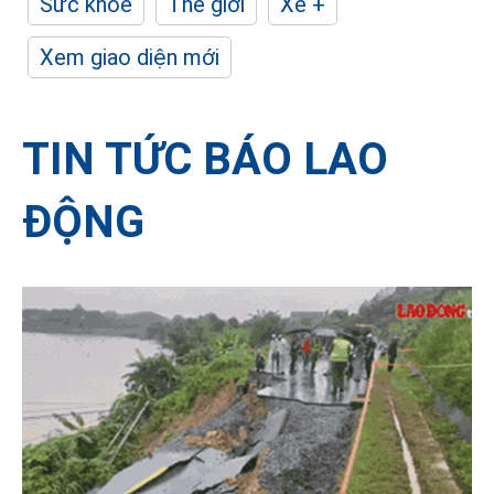
Sức khỏe
Thế giới
Xe +
Xem giao diện mới
TIN TỨC BÁO LAO
ĐỘNG