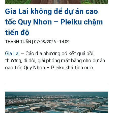
Gia Lai không để dự án cao
tốc Quy Nhơn – Pleiku chậm
tiến độ
THANH TUẤN |
07/08/2026 - 14:09
Gia Lai
– Các địa phương có kết quả bồi
thường, di dời, giải phóng mặt bằng cho dự án
cao tốc Quy Nhơn – Pleiku khá tích cực.