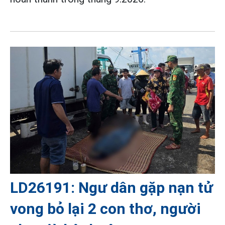
LD26191: Ngư dân gặp nạn tử
vong bỏ lại 2 con thơ, người