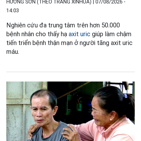
HƯƠNG SƠN (THEO TRANG XINHUA) |
07/08/2026 -
14:03
Nghiên cứu đa trung tâm trên hơn 50.000
bệnh nhân cho thấy hạ
axit uric
giúp làm chậm
tiến triển bệnh thận mạn ở người tăng axit uric
máu.