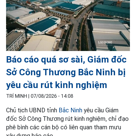
Báo cáo quá sơ sài, Giám đốc
Sở Công Thương Bắc Ninh bị
yêu cầu rút kinh nghiệm
TRÍ MINH |
07/08/2026 - 14:08
Chủ tịch UBND tỉnh
Bắc Ninh
yêu cầu Giám
đốc Sở Công Thương rút kinh nghiệm, chỉ đạo
phê bình các cán bộ có liên quan tham mưu
xây dựng báo cáo.