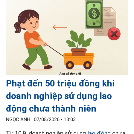
Phạt đến 50 triệu đồng khi
doanh nghiệp sử dụng lao
động chưa thành niên
NGỌC ÁNH |
07/08/2026 - 13:03
Từ 10.9, doanh nghiệp sử dụng
lao động
chưa