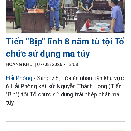
Tiến "Bịp" lĩnh 8 năm tù tội Tổ
chức sử dụng ma túy
HOÀNG KHÔI |
07/08/2026 - 13:08
Hải Phòng
- Sáng 7.8, Tòa án nhân dân khu vực
6 Hải Phòng xét xử Nguyễn Thành Long (Tiến
"Bịp") tội Tổ chức sử dụng trái phép chất ma
túy.