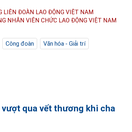
G LIÊN ĐOÀN
LAO ĐỘNG VIỆT NAM
ÔNG NHÂN
VIÊN CHỨC LAO ĐỘNG
VIỆT NAM
Công đoàn
Văn hóa - Giải trí
 vượt qua vết thương khi cha