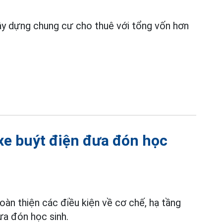
ây dựng chung cư cho thuê với tổng vốn hơn
xe buýt điện đưa đón học
àn thiện các điều kiện về cơ chế, hạ tầng
ưa đón học sinh.