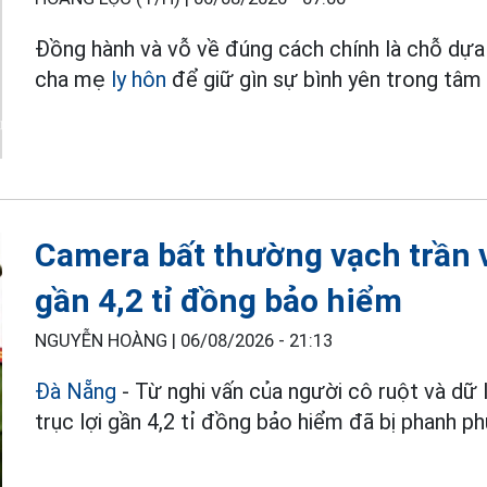
Đồng hành và vỗ về đúng cách chính là chỗ dựa
cha mẹ
ly hôn
để giữ gìn sự bình yên trong tâm 
Camera bất thường vạch trần vụ
gần 4,2 tỉ đồng bảo hiểm
NGUYỄN HOÀNG |
06/08/2026 - 21:13
Đà Nẵng
- Từ nghi vấn của người cô ruột và dữ
trục lợi gần 4,2 tỉ đồng bảo hiểm đã bị phanh phu