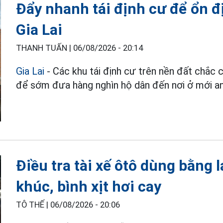
Đẩy nhanh tái định cư để ổn đ
Gia Lai
THANH TUẤN |
06/08/2026 - 20:14
Gia Lai
- Các khu tái định cư trên nền đất chắc
để sớm đưa hàng nghìn hộ dân đến nơi ở mới an
Điều tra tài xế ôtô dùng bằng l
khúc, bình xịt hơi cay
TÔ THẾ |
06/08/2026 - 20:06