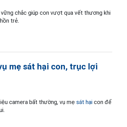
 vững chắc giúp con vượt qua vết thương khi
hồn trẻ.
 mẹ sát hại con, trục lợi
 liệu camera bất thường, vụ mẹ
sát hại
con để
i.