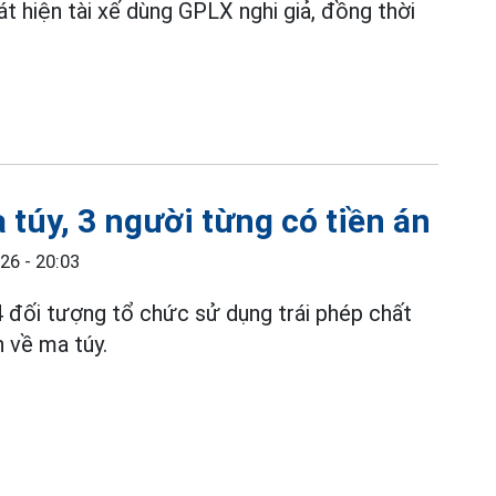
t hiện tài xế dùng GPLX nghi giả, đồng thời
 túy, 3 người từng có tiền án
26 - 20:03
4 đối tượng tổ chức sử dụng trái phép chất
n về ma túy.