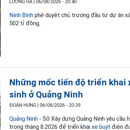
LƯƠNG HÀ |
06/08/2026 - 20:40
Ninh Bình
phê duyệt chủ trương đầu tư dự án x
502 tỉ đồng.
Những mốc tiến độ triển khai 
sinh ở Quảng Ninh
ĐOÀN HƯNG |
06/08/2026 - 20:39
Quảng Ninh
- Sở Xây dựng Quảng Ninh yêu cầu ho
trong tháng 8.2026 để triển khai
xe buýt
điện đ