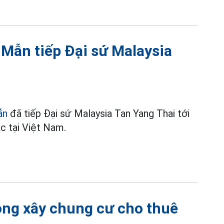
 Mẫn tiếp Đại sứ Malaysia
ẫn
đã tiếp Đại sứ Malaysia Tan Yang Thai tới
c tại Việt Nam.
ồng xây chung cư cho thuê