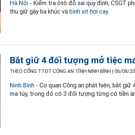
Hà Nội
- Kiểm tra ôtô đỗ sai quy định, CSGT phá
thu giữ gậy ba khúc và
bình xịt hơi cay
.
Bắt giữ 4 đối tượng mở tiệc ma
THEO CỔNG TTĐT CÔNG AN TỈNH NINH BÌNH |
06/08/20
Ninh Bình
- Cơ quan Công an phát hiện, bắt giữ 
ma túy, trong đó có 3 đối tượng từng có tiền á