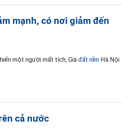
iảm mạnh, có nơi giảm đến
 khiến một người mất tích; Giá
đất nền
Hà Nội
trên cả nước