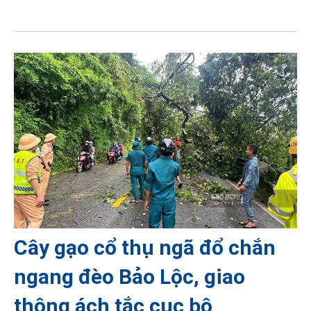
Cây gạo cổ thụ ngã đổ chắn
ngang đèo Bảo Lộc, giao
thông ách tắc cục bộ