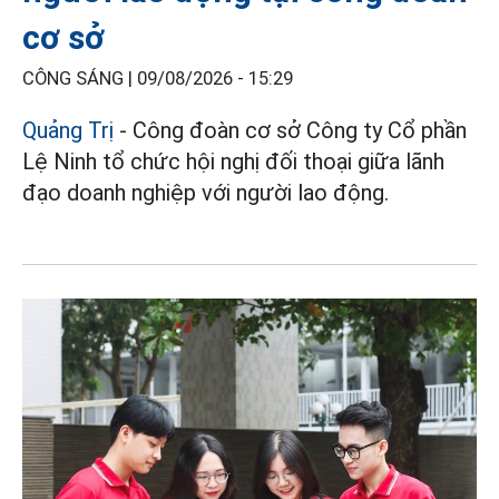
cơ sở
CÔNG SÁNG |
09/08/2026 - 15:29
Quảng Trị
- Công đoàn cơ sở Công ty Cổ phần
Lệ Ninh tổ chức hội nghị đối thoại giữa lãnh
đạo doanh nghiệp với người lao động.