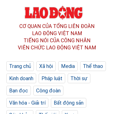
CƠ QUAN CỦA TỔNG LIÊN ĐOÀN
LAO ĐỘNG VIỆT NAM
TIẾNG NÓI CỦA CÔNG NHÂN
VIÊN CHỨC LAO ĐỘNG
VIỆT NAM
Trang chủ
Xã hội
Media
Thể thao
Kinh doanh
Pháp luật
Thời sự
Bạn đọc
Công đoàn
Văn hóa - Giải trí
Bất động sản