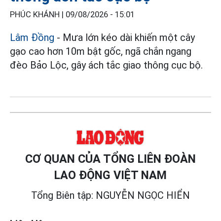
PHÚC KHÁNH |
09/08/2026 - 15:01
Lâm Đồng
- Mưa lớn kéo dài khiến một cây
gạo cao hơn 10m bật gốc, ngã chắn ngang
đèo Bảo Lộc, gây ách tắc giao thông cục bộ.
CƠ QUAN CỦA TỔNG LIÊN ĐOÀN
LAO ĐỘNG VIỆT NAM
Tổng Biên tập: NGUYỄN NGỌC HIỂN