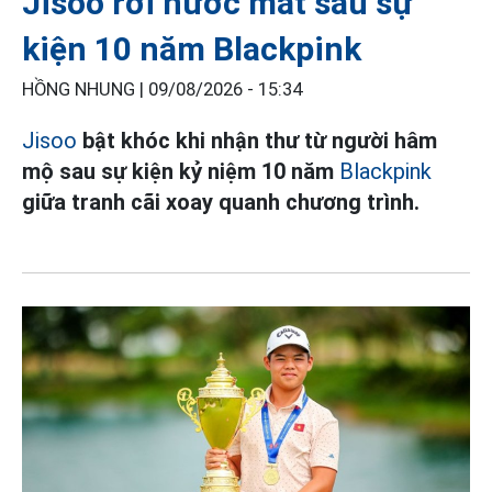
Jisoo rơi nước mắt sau sự
kiện 10 năm Blackpink
HỒNG NHUNG |
09/08/2026 - 15:34
Jisoo
bật khóc khi nhận thư từ người hâm
mộ sau sự kiện kỷ niệm 10 năm
Blackpink
giữa tranh cãi xoay quanh chương trình.