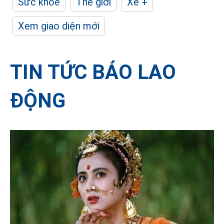
Sức khỏe
Thế giới
Xe +
Xem giao diện mới
TIN TỨC BÁO LAO
ĐỘNG