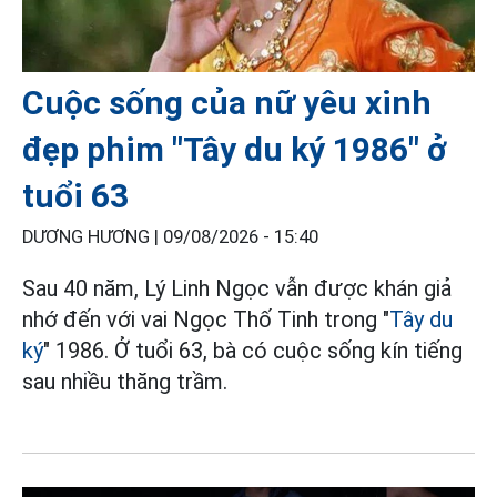
Cuộc sống của nữ yêu xinh
đẹp phim "Tây du ký 1986" ở
tuổi 63
DƯƠNG HƯƠNG |
09/08/2026 - 15:40
Sau 40 năm, Lý Linh Ngọc vẫn được khán giả
nhớ đến với vai Ngọc Thố Tinh trong "
Tây du
ký
" 1986. Ở tuổi 63, bà có cuộc sống kín tiếng
sau nhiều thăng trầm.