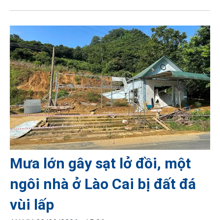
Mưa lớn gây sạt lở đồi, một
ngôi nhà ở Lào Cai bị đất đá
vùi lấp