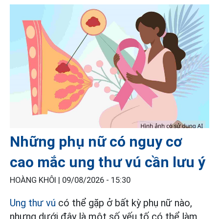
Những phụ nữ có nguy cơ
cao mắc ung thư vú cần lưu ý
HOÀNG KHÔI |
09/08/2026 - 15:30
Ung thư vú
có thể gặp ở bất kỳ phụ nữ nào,
nhưng dưới đây là một số yếu tố có thể làm