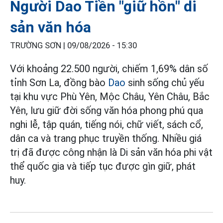
Người Dao Tiền "giữ hồn" di
sản văn hóa
TRƯỜNG SƠN |
09/08/2026 - 15:30
Với khoảng 22.500 người, chiếm 1,69% dân số
tỉnh Sơn La, đồng bào
Dao
sinh sống chủ yếu
tại khu vực Phù Yên, Mộc Châu, Yên Châu, Bắc
Yên, lưu giữ đời sống văn hóa phong phú qua
nghi lễ, tập quán, tiếng nói, chữ viết, sách cổ,
dân ca và trang phục truyền thống. Nhiều giá
trị đã được công nhận là Di sản văn hóa phi vật
thể quốc gia và tiếp tục được gìn giữ, phát
huy.