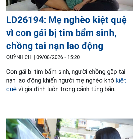
LD26194: Mẹ nghèo kiệt quệ
vì con gái bị tim bẩm sinh,
chồng tai nạn lao động
QUỲNH CHI |
09/08/2026 - 15:20
Con gái bị tim bẩm sinh, người chồng gặp tai
nạn lao động khiến người mẹ nghèo khó
kiệt
quệ
vì gia đình luôn trong cảnh túng bấn.