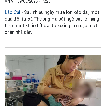
AN VI |
09/08/2026 - 15:26
Lào Cai
- Sau nhiều ngày mưa lớn kéo dài, một
quả đồi tại xã Thượng Hà bất ngờ sạt lở, hàng
trăm mét khối đất đá đổ xuống làm sập một
phần nhà dân.