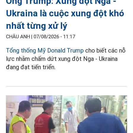
Ông Trump: Xung đột Nga -
Ukraina là cuộc xung đột khó
nhất từng xử lý
CHÂU ANH |
07/08/2026 - 11:17
Tổng thống Mỹ Donald Trump
cho biết các nỗ
lực nhằm chấm dứt xung đột Nga - Ukraina
đang đạt tiến triển.