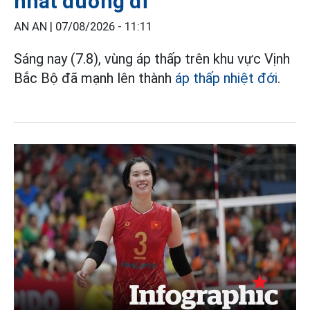
nhất đường đi
AN AN |
07/08/2026 - 11:11
Sáng nay (7.8), vùng áp thấp trên khu vực Vịnh
Bắc Bộ đã mạnh lên thành
áp thấp nhiệt đới
.