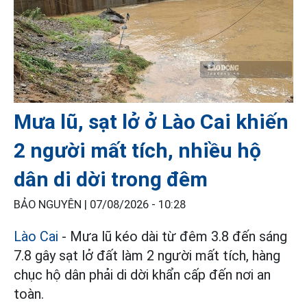
Mưa lũ, sạt lở ở Lào Cai khiến
2 người mất tích, nhiều hộ
dân di dời trong đêm
BẢO NGUYÊN |
07/08/2026 - 10:28
Lào Cai
- Mưa lũ kéo dài từ đêm 3.8 đến sáng
7.8 gây sạt lở đất làm 2 người mất tích, hàng
chục hộ dân phải di dời khẩn cấp đến nơi an
toàn.