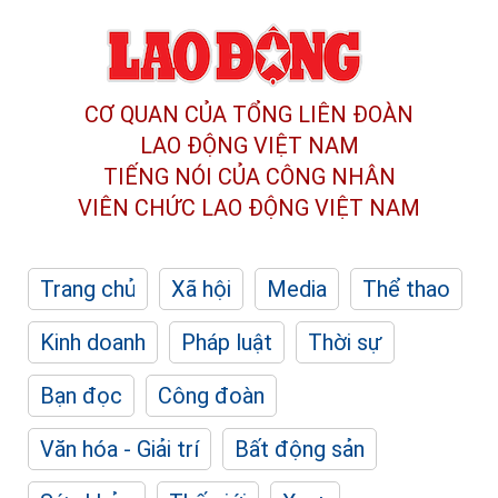
CƠ QUAN CỦA TỔNG LIÊN ĐOÀN
LAO ĐỘNG VIỆT NAM
TIẾNG NÓI CỦA CÔNG NHÂN
VIÊN CHỨC LAO ĐỘNG
VIỆT NAM
Trang chủ
Xã hội
Media
Thể thao
Kinh doanh
Pháp luật
Thời sự
Bạn đọc
Công đoàn
Văn hóa - Giải trí
Bất động sản