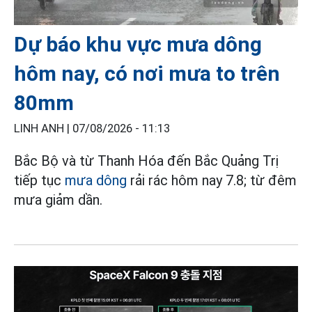
Dự báo khu vực mưa dông
hôm nay, có nơi mưa to trên
80mm
LINH ANH |
07/08/2026 - 11:13
Bắc Bộ và từ Thanh Hóa đến Bắc Quảng Trị
tiếp tục
mưa dông
rải rác hôm nay 7.8; từ đêm
mưa giảm dần.