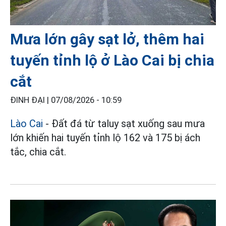
Mưa lớn gây sạt lở, thêm hai
tuyến tỉnh lộ ở Lào Cai bị chia
cắt
ĐINH ĐẠI |
07/08/2026 - 10:59
Lào Cai
- Đất đá từ taluy sạt xuống sau mưa
lớn khiến hai tuyến tỉnh lộ 162 và 175 bị ách
tắc, chia cắt.