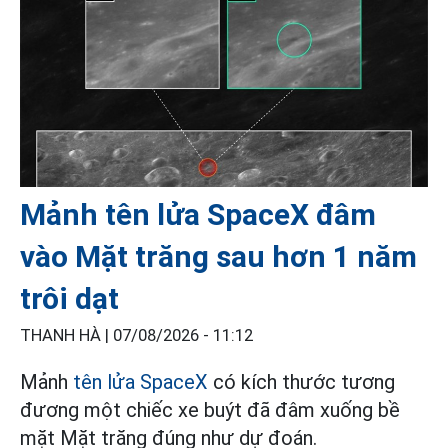
Mảnh tên lửa SpaceX đâm
vào Mặt trăng sau hơn 1 năm
trôi dạt
THANH HÀ |
07/08/2026 - 11:12
Mảnh
tên lửa SpaceX
có kích thước tương
đương một chiếc xe buýt đã đâm xuống bề
mặt Mặt trăng đúng như dự đoán.