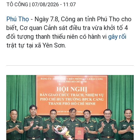
TÔ CÔNG |
07/08/2026 - 11:07
Phú Thọ
- Ngày 7.8, Công an tỉnh Phú Thọ cho
biết, Cơ quan Cảnh sát điều tra vừa khởi tố 4
đối tượng thanh thiếu niên có hành vi
gây rối
trật tự tại xã Yên Sơn.