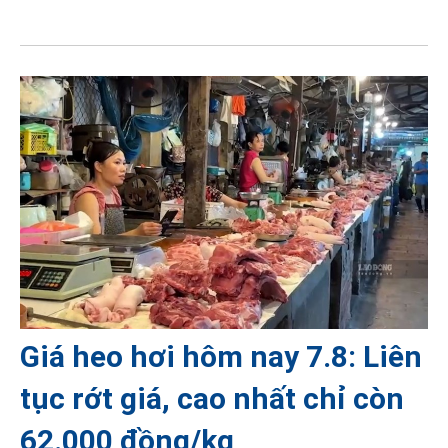
Giá heo hơi hôm nay 7.8: Liên
tục rớt giá, cao nhất chỉ còn
62.000 đồng/kg