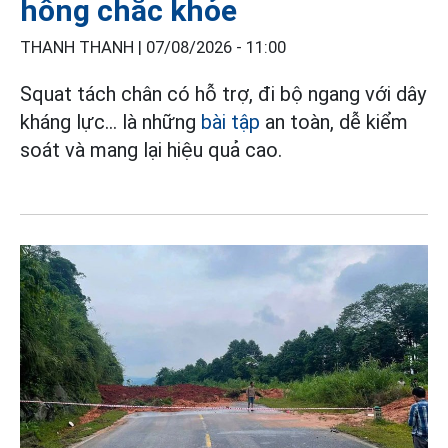
hông chắc khỏe
THANH THANH |
07/08/2026 - 11:00
Squat tách chân có hỗ trợ, đi bộ ngang với dây
kháng lực... là những
bài tập
an toàn, dễ kiểm
soát và mang lại hiệu quả cao.