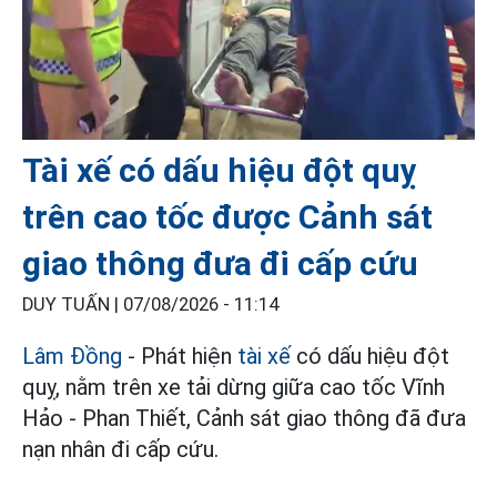
Tài xế có dấu hiệu đột quỵ
trên cao tốc được Cảnh sát
giao thông đưa đi cấp cứu
DUY TUẤN |
07/08/2026 - 11:14
Lâm Đồng
- Phát hiện
tài xế
có dấu hiệu đột
quỵ, nằm trên xe tải dừng giữa cao tốc Vĩnh
Hảo - Phan Thiết, Cảnh sát giao thông đã đưa
nạn nhân đi cấp cứu.