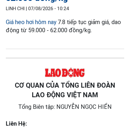
LINH CHI |
07/08/2026 - 10:24
Giá heo hơi hôm nay
7.8 tiếp tục giảm giá, dao
động từ 59.000 - 62.000 đồng/kg.
CƠ QUAN CỦA TỔNG LIÊN ĐOÀN
LAO ĐỘNG VIỆT NAM
Tổng Biên tập: NGUYỄN NGỌC HIỂN
Liên Hệ: