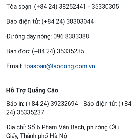
Tòa soạn:
(+84 24) 38252441
-
35330305
Báo điện tử:
(+84 24) 38303044
Đường dây nóng:
096 8383388
Bạn đọc:
(+84 24) 35335235
Email:
toasoan@laodong.com.vn
Hỗ Trợ Quảng Cáo
Báo in: (+84 24) 39232694
-
Báo điện tử: (+84
24) 35335237
Địa chỉ: Số 6 Phạm Văn Bạch, phường Cầu
Giấy, Thành phố Hà Nội