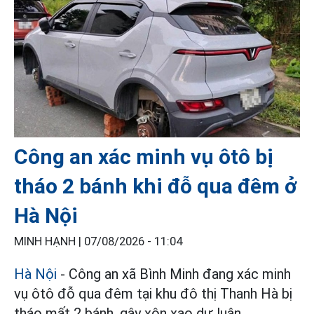
Công an xác minh vụ ôtô bị
tháo 2 bánh khi đỗ qua đêm ở
Hà Nội
MINH HẠNH |
07/08/2026 - 11:04
Hà Nội
- Công an xã Bình Minh đang xác minh
vụ ôtô đỗ qua đêm tại khu đô thị Thanh Hà bị
tháo mất 2 bánh, gây xôn xao dư luận.