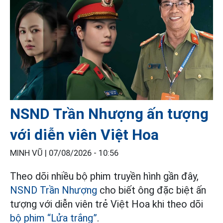
NSND Trần Nhượng ấn tượng
với diễn viên Việt Hoa
MINH VŨ |
07/08/2026 - 10:56
Theo dõi nhiều bộ phim truyền hình gần đây,
NSND Trần Nhượng
cho biết ông đặc biệt ấn
tượng với diễn viên trẻ Việt Hoa khi theo dõi
bộ phim “Lửa trắng”
.