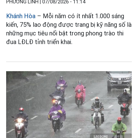
PHƯƠNG LINH |
07/08/2026 - 11:14
Khánh Hòa
– Mỗi năm có ít nhất 1.000 sáng
kiến, 75% lao động được trang bị kỹ năng số là
những mục tiêu nổi bật trong phong trào thi
đua LĐLĐ tỉnh triển khai.