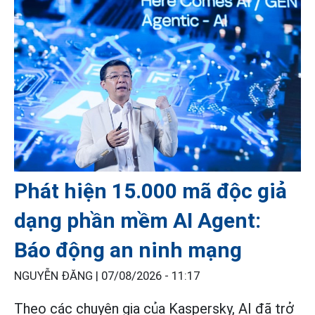
Phát hiện 15.000 mã độc giả
dạng phần mềm AI Agent:
Báo động an ninh mạng
NGUYỄN ĐĂNG |
07/08/2026 - 11:17
Theo các chuyên gia của Kaspersky, AI đã trở