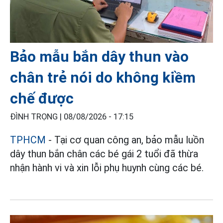
Bảo mẫu bắn dây thun vào
chân trẻ nói do không kiềm
chế được
ĐÌNH TRỌNG |
08/08/2026 - 17:15
TPHCM
- Tại cơ quan công an, bảo mẫu luồn
dây thun bắn chân các bé gái 2 tuổi đã thừa
nhận hành vi và xin lỗi phụ huynh cùng các bé.