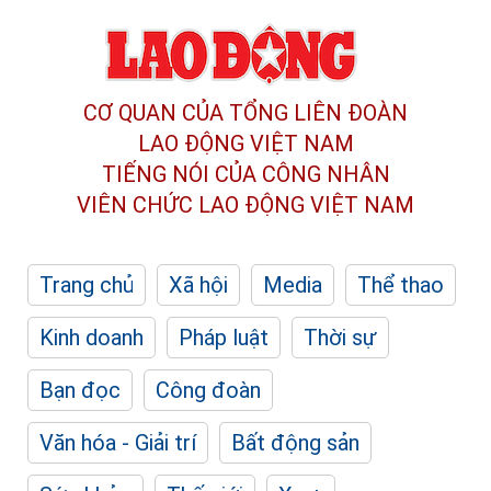
CƠ QUAN CỦA TỔNG LIÊN ĐOÀN
LAO ĐỘNG VIỆT NAM
TIẾNG NÓI CỦA CÔNG NHÂN
VIÊN CHỨC LAO ĐỘNG
VIỆT NAM
Trang chủ
Xã hội
Media
Thể thao
Kinh doanh
Pháp luật
Thời sự
Bạn đọc
Công đoàn
Văn hóa - Giải trí
Bất động sản