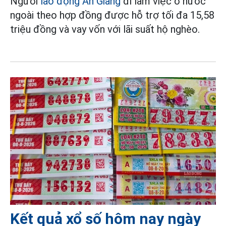
Người
lao động
An Giang
đi làm việc ở nước
ngoài theo hợp đồng được hỗ trợ tối đa 15,58
triệu đồng và vay vốn với lãi suất hộ nghèo.
Kết quả xổ số hôm nay ngày