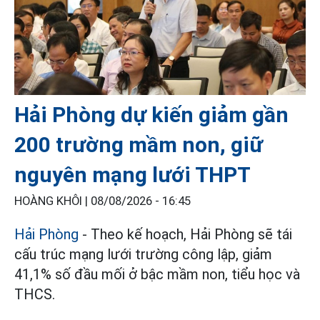
Hải Phòng dự kiến giảm gần
200 trường mầm non, giữ
nguyên mạng lưới THPT
HOÀNG KHÔI |
08/08/2026 - 16:45
Hải Phòng
- Theo kế hoạch, Hải Phòng sẽ tái
cấu trúc mạng lưới trường công lập, giảm
41,1% số đầu mối ở bậc mầm non, tiểu học và
THCS.