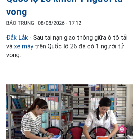
vong
BẢO TRUNG |
08/08/2026 - 17:12
Đắk Lắk
- Sau tai nạn giao thông giữa ô tô tải
và
xe máy
trên Quốc lộ 26 đã có 1 người tử
vong.