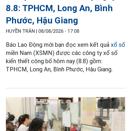
8.8: TPHCM, Long An, Bình
Phước, Hậu Giang
HUYỀN TRÂN |
08/08/2026 - 17:08
Báo Lao Động mời bạn đọc xem kết quả
xổ số
miền Nam (XSMN) được các công ty xổ số
kiến thiết công bố hôm nay (8.8) gồm:
TPHCM, Long An, Bình Phước, Hậu Giang.