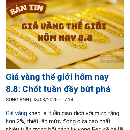
Giá vàng thế giới hôm nay
8.8: Chốt tuần đầy bứt phá
SONG ANH |
08/08/2026 - 17:14
Giá vàng
khép lại tuần giao dịch với mức tăng
hơn 2%, thiết lập mức đóng cửa cao nhất
nhiều tuần trong bối cảnh kỳ vọng Fed sẽ hạ lãi