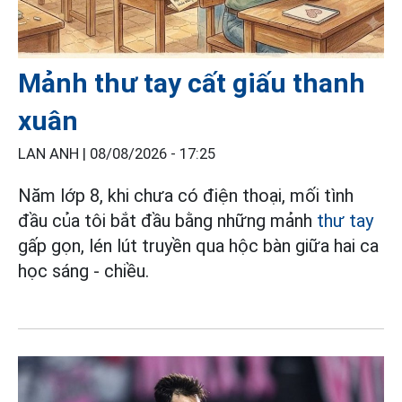
Mảnh thư tay cất giấu thanh
xuân
LAN ANH |
08/08/2026 - 17:25
Năm lớp 8, khi chưa có điện thoại, mối tình
đầu của tôi bắt đầu bằng những mảnh
thư tay
gấp gọn, lén lút truyền qua hộc bàn giữa hai ca
học sáng - chiều.