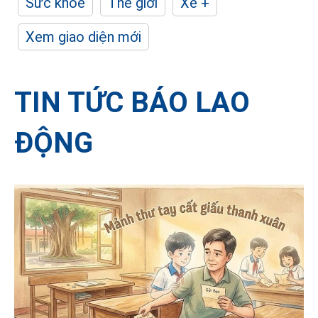
Sức khỏe
Thế giới
Xe +
Xem giao diện mới
TIN TỨC BÁO LAO
ĐỘNG