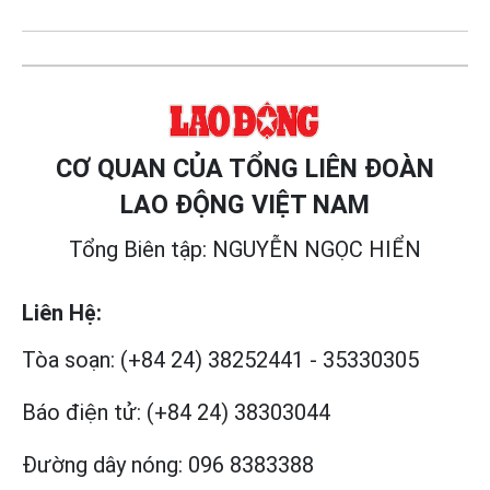
CƠ QUAN CỦA TỔNG LIÊN ĐOÀN
LAO ĐỘNG VIỆT NAM
Tổng Biên tập: NGUYỄN NGỌC HIỂN
Liên Hệ:
Tòa soạn:
(+84 24) 38252441
-
35330305
Báo điện tử:
(+84 24) 38303044
Đường dây nóng:
096 8383388