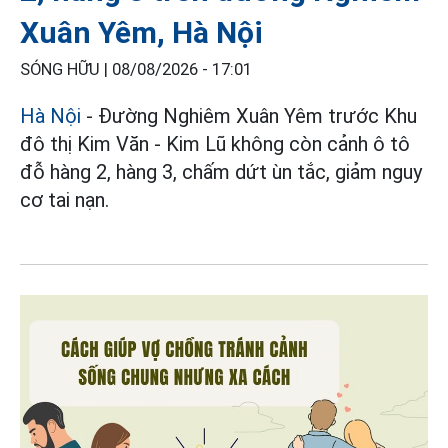
Xuân Yêm, Hà Nội
SÓNG HỮU |
08/08/2026 - 17:01
Hà Nội
- Đường Nghiêm Xuân Yêm trước Khu
đô thị Kim Văn - Kim Lũ không còn cảnh ô tô
đỗ hàng 2, hàng 3, chấm dứt ùn tắc, giảm nguy
cơ tai nạn.