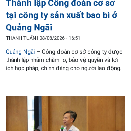
Thành lập Công đoàn cơ sở
tại công ty sản xuất bao bì ở
Quảng Ngãi
THANH TUẤN |
08/08/2026 - 16:51
Quảng Ngãi
– Công đoàn cơ sở công ty được
thành lập nhằm chăm lo, bảo vệ quyền và lợi
ích hợp pháp, chính đáng cho người lao động.