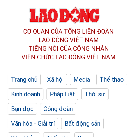
CƠ QUAN CỦA TỔNG LIÊN ĐOÀN
LAO ĐỘNG VIỆT NAM
TIẾNG NÓI CỦA CÔNG NHÂN
VIÊN CHỨC LAO ĐỘNG
VIỆT NAM
Trang chủ
Xã hội
Media
Thể thao
Kinh doanh
Pháp luật
Thời sự
Bạn đọc
Công đoàn
Văn hóa - Giải trí
Bất động sản