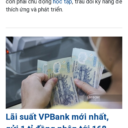
còn phải chủ động
học tập
, trau dồi kỹ năng để
thích ứng và phát triển.
Lãi suất VPBank mới nhất,