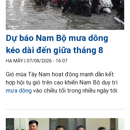
Dự báo Nam Bộ mưa dông
kéo dài đến giữa tháng 8
HẠ MÂY |
07/08/2026 - 16:07
Gió mùa Tây Nam hoạt động mạnh dần kết
hợp hội tụ gió trên cao khiến Nam Bộ duy trì
mưa dông
vào chiều tối trong nhiều ngày tới.