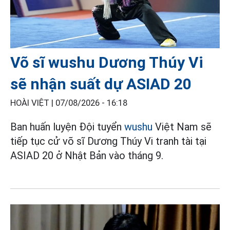
Võ sĩ wushu Dương Thúy Vi
sẽ nhận suất dự ASIAD 20
HOÀI VIỆT |
07/08/2026 - 16:18
Ban huấn luyện Đội tuyển
wushu
Việt Nam sẽ
tiếp tục cử võ sĩ Dương Thúy Vi tranh tài tại
ASIAD 20 ở Nhật Bản vào tháng 9.