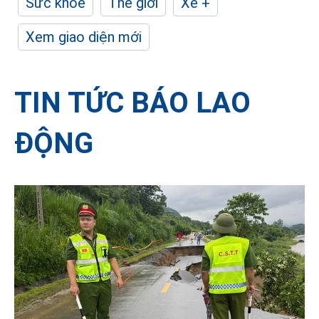
Sức khỏe
Thế giới
Xe +
Xem giao diện mới
TIN TỨC BÁO LAO
ĐỘNG