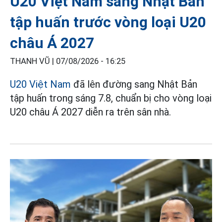
U20 Việt Nam sang Nhật Bản
tập huấn trước vòng loại U20
châu Á 2027
THANH VŨ |
07/08/2026 - 16:25
U20 Việt Nam
đã lên đường sang Nhật Bản
tập huấn trong sáng 7.8, chuẩn bị cho vòng loại
U20 châu Á 2027 diễn ra trên sân nhà.