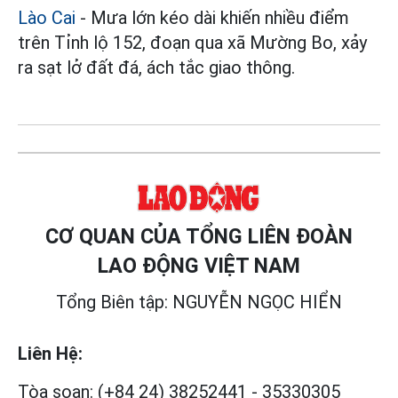
Lào Cai
- Mưa lớn kéo dài khiến nhiều điểm
trên Tỉnh lộ 152, đoạn qua xã Mường Bo, xảy
ra sạt lở đất đá, ách tắc giao thông.
CƠ QUAN CỦA TỔNG LIÊN ĐOÀN
LAO ĐỘNG VIỆT NAM
Tổng Biên tập: NGUYỄN NGỌC HIỂN
Liên Hệ:
Tòa soạn:
(+84 24) 38252441
-
35330305