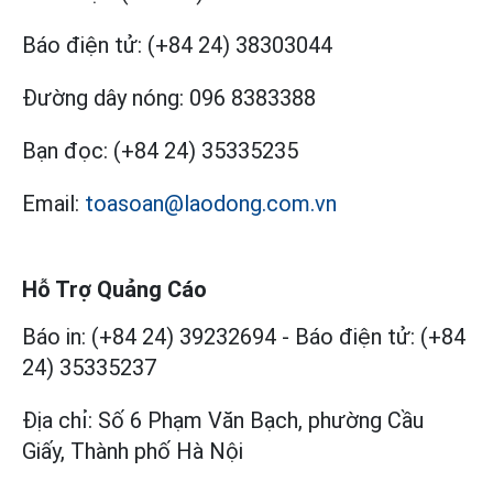
Báo điện tử:
(+84 24) 38303044
Đường dây nóng:
096 8383388
Bạn đọc:
(+84 24) 35335235
Email:
toasoan@laodong.com.vn
Hỗ Trợ Quảng Cáo
Báo in: (+84 24) 39232694
-
Báo điện tử: (+84
24) 35335237
Địa chỉ: Số 6 Phạm Văn Bạch, phường Cầu
Giấy, Thành phố Hà Nội