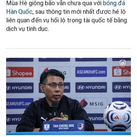
Mùa Hè giông bão vẫn chưa qua với
bóng đá
Hàn Quốc
, sau thông tin mới nhất được hé lộ
liên quan đến vụ hối lộ trọng tài quốc tế bằng
dịch vụ tình dục.