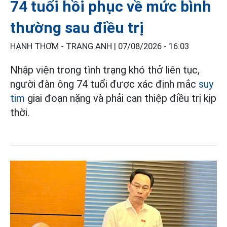
74 tuổi hồi phục về mức bình
thường sau điều trị
HẠNH THƠM - TRANG ANH |
07/08/2026 - 16:03
Nhập viện trong tình trạng khó thở liên tục,
người đàn ông 74 tuổi được xác định mắc
suy
tim
giai đoạn nặng và phải can thiệp điều trị kịp
thời.