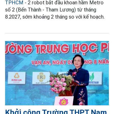
TPHCM
- 2 robot bắt đầu khoan hầm Metro
số 2 (Bến Thành - Tham Lương) từ tháng
8.2027, sớm khoảng 2 tháng so với kế hoạch.
Khởi công Trường THPT Nam