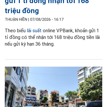
gửi 1 tỉ đồng nhận tới 168
triệu đồng
THUẬN HIỀN |
07/08/2026 - 16:17
Theo biểu
lãi suất
online VPBank, khoản gửi 1
tỉ đồng có thể nhận tới 168 triệu đồng tiền lãi
nếu gửi kỳ hạn 36 tháng.