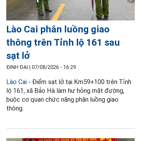
Lào Cai phân luồng giao
thông trên Tỉnh lộ 161 sau
sạt lở
ĐINH ĐẠI |
07/08/2026 - 16:29
Lào Cai
- Điểm sạt lở tại Km59+100 trên Tỉnh
lộ 161, xã Bảo Hà làm hư hỏng mặt đường,
buộc cơ quan chức năng phân luồng giao
thông.